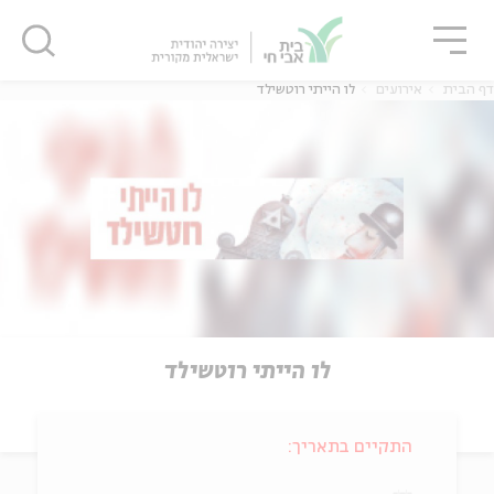
גור
סגור
סגור
דף הבית
אירועים
לו הייתי רוטשילד
לו הייתי רוטשילד
התקיים בתאריך: