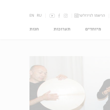
הרשמו לניוזלטר
RU
EN
מיוחדים
תערוכות
חנות