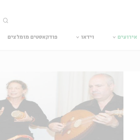
סגור
אירועים
וידאו
פודקאסטים מומלצים