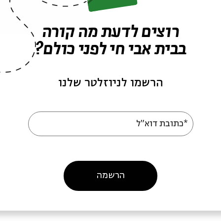
רוצים לדעת מה קורה
בבית אבי חי לפני כולם?
הרשמו לניוזלטר שלנו
קה בשני - קרוב לבית
מוסיקה בשני - רביעיית
מתן קליין
*כתובת דוא"ל
סיקה בשני חשון-טבת
מתוך:
מוסיקה בשני חשון-טבת
הרשמה
12
22.12
ג' | 20:00
ג' | 0:00