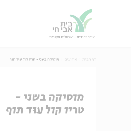
גור
סגור
דף הבית
אירועים
מוסיקה בשני - טריו קול עוּד תוף
מוסיקה בשני -
טריו קול עוּד תוף