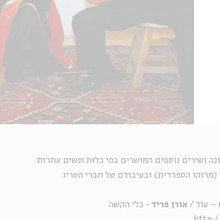
נה ושירים נוספים המושרים בפי כלות ונשים אחרות
(מרוקו הספרדית) ובעיבודם של חברי הטריו.
– עוּד /
אורן פריד
- כלי הקשה
http:/