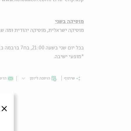
מוסיקה בשני
מוסיקה ישראלית, מוסיקה יהודית ומה שב
בכל יום שני בשעה 21:00, בח7 ברבמה בבית אבי חי.
*מופעי ישיבה.
שיתוף
הוספה ליומן
הרשמ
סגור