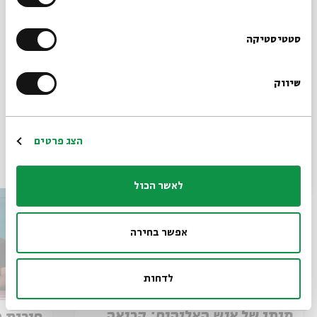
להגשת מועמדות >>
הרשמו לניוזלטר שלנו
סטטיסטיקה
שיתוף
הוספה ליומן
הרשמה לאירועים דומים
שיווק
*כתובת דוא"ל
הרשמה
הצג פרטים
עוד בבית אבי חי
לאשר הכול
אפשר בחירה
לדחות
מותו של איש האלוהים: קריאה