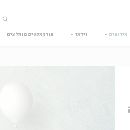
סגור
אירועים
וידאו
פודקאסטים מומלצים