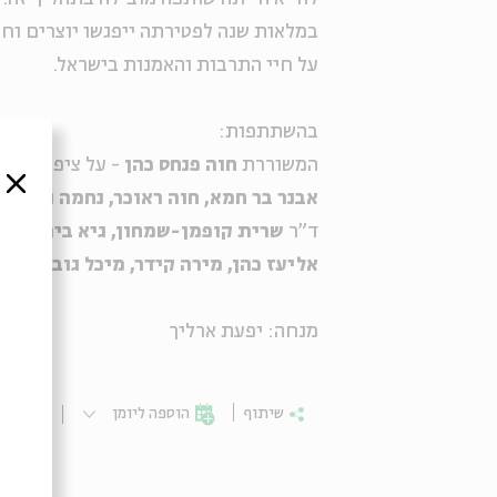
במלאות שנה לפטירתה ייפגשו יוצרים ו
על חיי התרבות והאמנות בישראל.
בהשתתפות:
המשוררת
חוה פנחס כהן
- על ציפורה לור
סגור
אבנר בר חמא, חוה ראוכר, נחמה גולן
- 
ד"ר
שרית קופמן-שמחון, גיא בירן, רב
אליעז כהן, מירה קידר, מיכל גוברין
- ע
מנחה: יפעת ארליך
שיתוף
הוספה ליומן
הרשמ