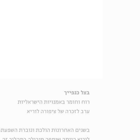
בצל כנפייך
רוח וחומר באמנויות הישראליות
ערב לזכרה של ציפורה לוריא
בשנים האחרונות הולכת וגוברת השפעתם 
לוריא הייתה שותפה מובילה בתהליך זה.