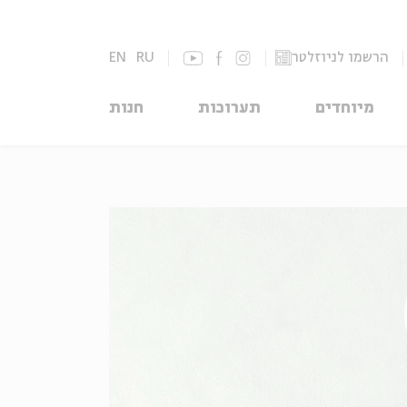
הרשמו לניוזלטר
RU
EN
מיוחדים
תערוכות
חנות