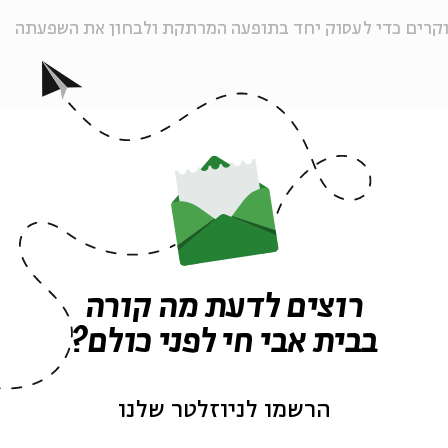
חוקרים כדי לעסוק יחד בתופעה המרתקת ולבחון את השפעתה
יא
על אמנות פלסטית בהשראת המקורות
קה מנוביץ
- על עיבוד מקורות לתיאטרון
ל ספרות בהשראת המקורות
רוצים לדעת מה קורה
בבית אבי חי לפני כולם?
ה לאירועים דומים
הרשמו לניוזלטר שלנו