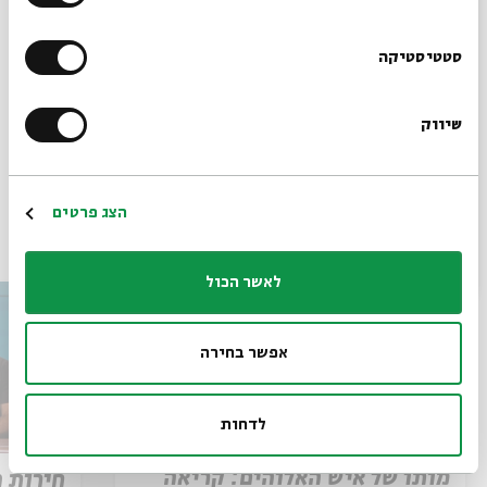
הרשמו לניוזלטר שלנו
סטטיסטיקה
שיתוף
הוספה ליומן
הרשמה לאירועים דומים
שיווק
*כתובת דוא"ל
הרשמה
הצג פרטים
עוד בבית אבי חי
לאשר הכול
אפשר בחירה
לדחות
מותו של איש האלוהים: קריאה
חירות 