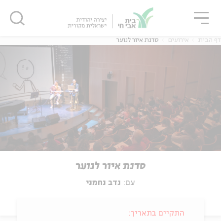
גור
סגור
סגור
דף הבית
אירועים
סדנת איור לנוער
סדנת איור לנוער
עם:
נדב נחמני
התקיים בתאריך: