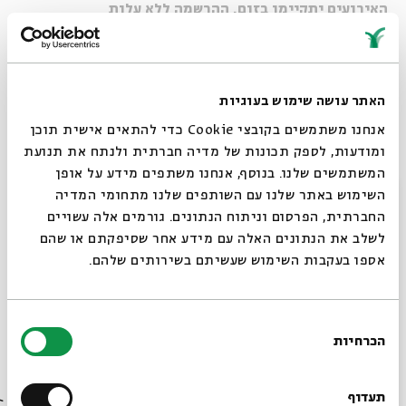
האירועים יתקיימו בזום. ההרשמה ללא עלות
האתר עושה שימוש בעוגיות
אנחנו משתמשים בקובצי Cookie כדי להתאים אישית תוכן
ומודעות, לספק תכונות של מדיה חברתית ולנתח את תנועת
המשתמשים שלנו. בנוסף, אנחנו משתפים מידע על אופן
סגור
השימוש באתר שלנו עם השותפים שלנו מתחומי המדיה
החברתית, הפרסום וניתוח הנתונים. גורמים אלה עשויים
לשלב את הנתונים האלה עם מידע אחר שסיפקתם או שהם
אספו בעקבות השימוש שעשיתם בשירותים שלהם.
בחירת
הכרחיות
הסכמה
רוצים לדעת מה קורה
בבית אבי חי לפני כולם?
תעדוף