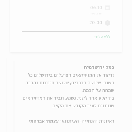
06.10
ה
אנגלית
מיוחדי
יח בתשרי
20:00
ללא עלות
במה ירושלמית
זרקור אל המוסיקאים הפועלים בירושלים כל
השנה. שלושה הרכבים, שלושה סגנונות והרבה
שמחה על הבמה.
בין קטע אחד לשני, נשמע ונכיר את המוסיקאים
שנותנים לעיר הקודש את הקצב.
ראיונות והנחייה: העיתונאי
עצמון אברהמי