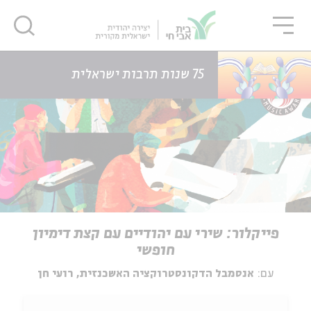
גור
סגור
סגור
דף הבית
אירועים
פייקלור: שירי עם יהודיים עם קצת דימיון חופשי
75 שנות תרבות ישראלית
פייקלור: שירי עם יהודיים עם קצת דימיון
חופשי
עם:
אנסמבל הדקונסטרוקציה האשכנזית, רועי חן