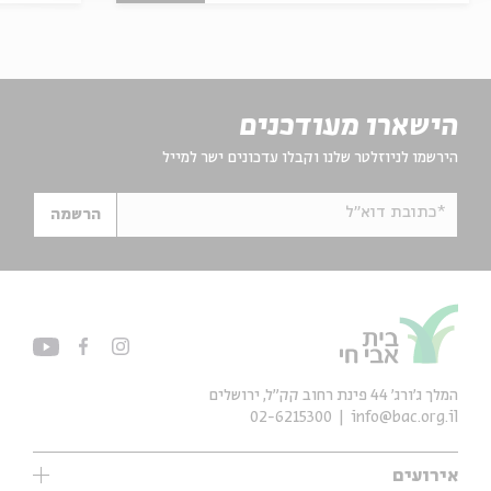
הישארו מעודכנים
הירשמו לניוזלטר שלנו וקבלו עדכונים ישר למייל
*כתובת דוא"ל
הרשמה
המלך ג'ורג' 44 פינת רחוב קק״ל, ירושלים
02-6215300
info@bac.org.il
אירועים