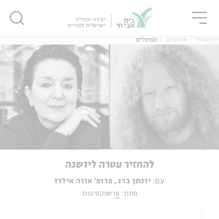
גור
סגור
סגור
דף הבית
אירועים
מפוצלים
להחזיר עטרה ליושנה
עם:
יונתן ברג, פרופ' אווה אילוז
מתוך:
פרספקטיבות