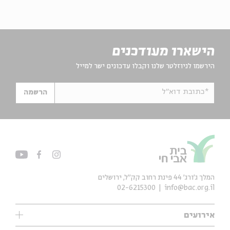
הישארו מעודכנים
הירשמו לניוזלטר שלנו וקבלו עדכונים ישר למייל
*כתובת דוא"ל
הרשמה
המלך ג'ורג' 44 פינת רחוב קק״ל, ירושלים
02-6215300
info@bac.org.il
אירועים
עיון