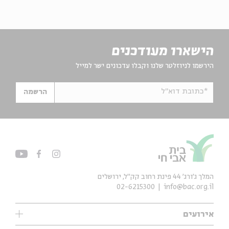
הישארו מעודכנים
הירשמו לניוזלטר שלנו וקבלו עדכונים ישר למייל
*כתובת דוא"ל
הרשמה
המלך ג'ורג' 44 פינת רחוב קק״ל, ירושלים
02-6215300
info@bac.org.il
אירועים
עיון