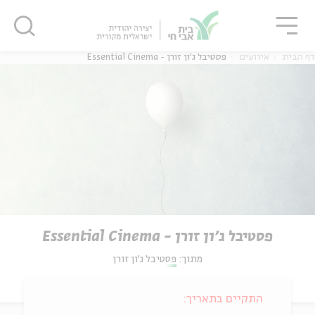
גור
סגור
סגור
דף הבית
אירועים
פסטיבל ג'ון זורן - Essential Cinema
פסטיבל ג'ון זורן - Essential Cinema
מתוך:
פסטיבל ג'ון זורן
התקיים בתאריך: