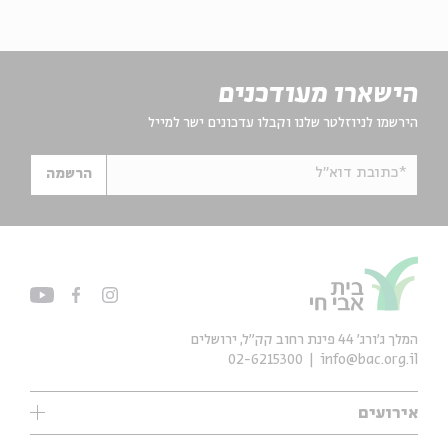
הישארו מעודכנים
הירשמו לניוזלטר שלנו וקבלו עדכונים ישר למייל
*כתובת דוא"ל
הרשמה
המלך ג'ורג' 44 פינת רחוב קק״ל, ירושלים
02-6215300
info@bac.org.il
אירועים
עיון