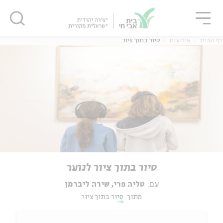
גור
סגור
סגור
דף הבית
אירועים
סיור בתוך ציור
סיור בתוך ציור לנוער
עם:
טליה פרי, שירה ליברמן
מתוך:
סיור בתוך ציור