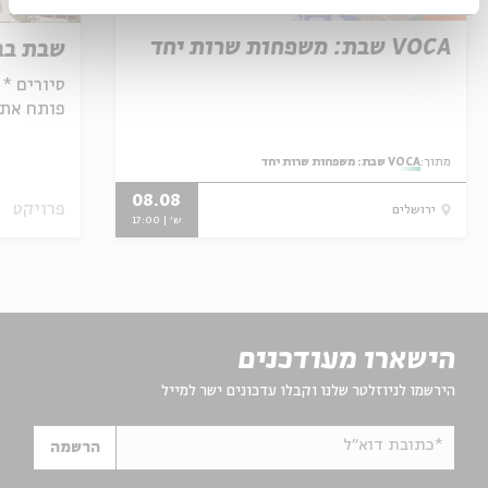
VOCA שבת: משפחות שרות יחד
שבת בבו
סיורים * 
פותח את 
ירושלמים 
מתוך:
VOCA שבת: משפחות שרות יחד
08.08
פרויקט
ירושלים
ש' | 17:00
הישארו מעודכנים
הירשמו לניוזלטר שלנו וקבלו עדכונים ישר למייל
*כתובת דוא"ל
הרשמה