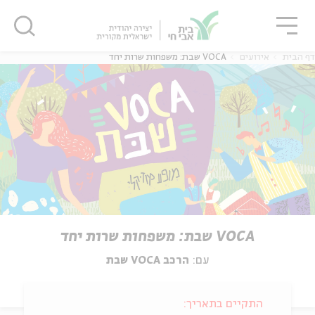
גור
סגור
סגור
דף הבית
אירועים
VOCA שבת: משפחות שרות יחד
VOCA שבת: משפחות שרות יחד
עם:
הרכב VOCA שבת
התקיים בתאריך: