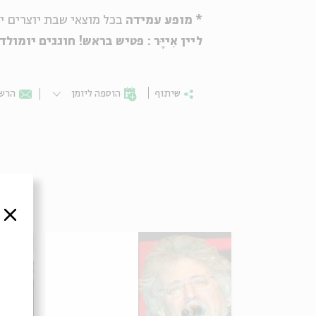
* מופע עמידה
בכל מוצאי שבת יוצרים 
ליין אִייָּר : פטיש בראש! חוגגים יומול
שיתוף
הוספה ליומן
הרשמ
סגור