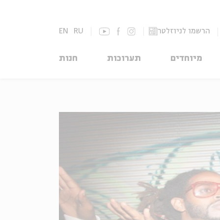
הרשמו לניוזלטר
RU
EN
מיוחדים
תערוכות
חנות