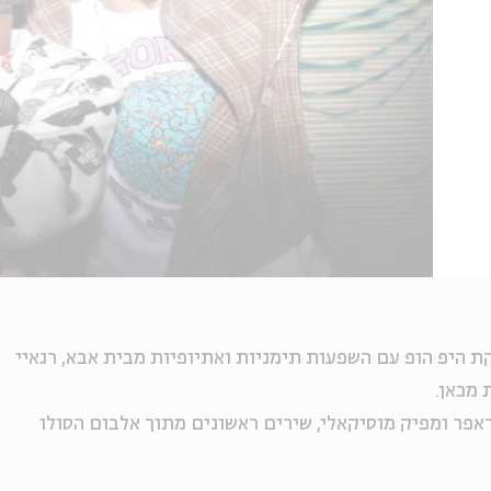
ת היפ הופ עם השפעות תימניות ואתיופיות מבית אבא, רגאיי
 מכאן.
ראפר ומפיק מוסיקאלי, שירים ראשונים מתוך אלבום הסולו