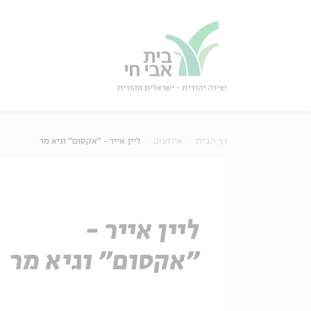
גור
סגור
דף הבית
אירועים
ליין אייר - "אקסום" וגיא מר
ליין אייר -
"אקסום" וגיא מר