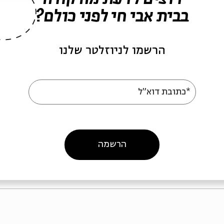
בבית אבי חי לפני כולם?
 אייר - שייגעצ
ליין אייר - מתי כספי
הרשמו לניוזלטר שלנו
*כתובת דוא"ל
צש - ליין אייר
מתוך:
מוצש - ליין אייר
04.10
02.05.10
א' | 22:30
א' | 22:30
הרשמה