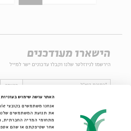
הישארו מעודכנים
הירשמו לניוזלטר שלנו וקבלו עדכונים ישר למייל
*כתובת דוא"ל
הרשמה
האתר עושה שימוש בעוגיות
את תנועת המשתמשים שלנו. 
מתחומי המדיה החברתית, הפ
אחר שסיפקתם או שהם אספו