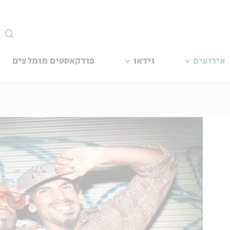
סגור
אירועים
וידאו
פודקאסטים מומלצים