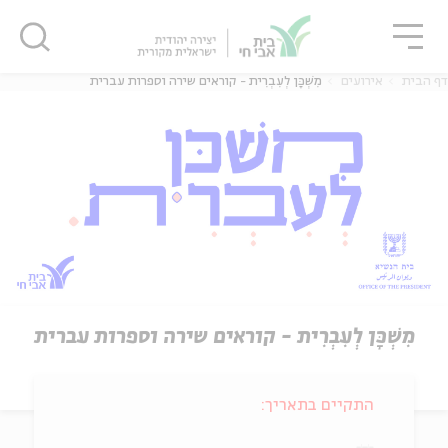
גור
סגור
סגור
דף הבית
אירועים
מִשְׁכָּן לְעִבְרִית - קוראים שירה וספרות עברית
מִשְׁכָּן לְעִבְרִית - קוראים שירה וספרות עברית
התקיים בתאריך: