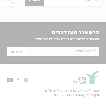
הישארו מעודכנים
הירשמו לניוזלטר שלנו וקבלו עדכונים ישר למייל
*כתובת דוא"ל
הרשמה
המלך ג'ורג' 44 פינת רחוב קק״ל, ירושלים
02-6215300
info@bac.org.il