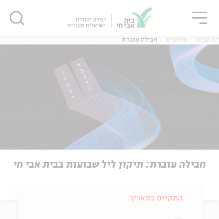
גור
סגור
סגור
דף הבית
אירועים
חבילה עוברת
חבילה עוברת: תיקון ליל שבועות בבית אבי חי
התקיים בתאריך: