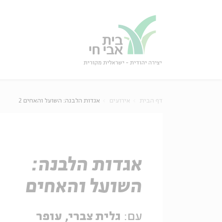
גור
סגור
דף הבית
אירועים
אגדות הלבנה: השועל והאחים 2
אגדות הלבנה:
השועל והאחים
עם:
גלית צברי, עופר