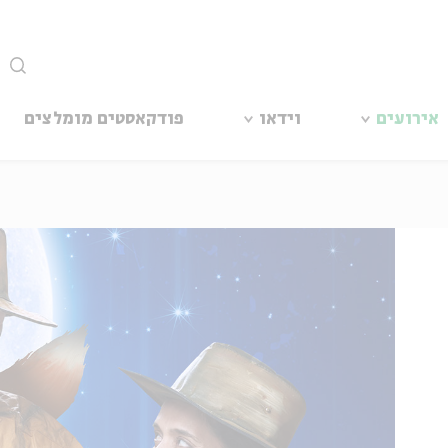
סגור
אירועים
וידאו
פודקאסטים מומלצים