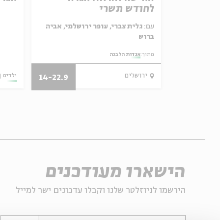
לחודש תשרי
עם:
גלית צברי, עופר ירושלמי, אביה
ברוש
ם יחדיו?
מתוך:
אגדות הלבנה
27.07.26
ירושלים
ילדים
14-22.9
הישארו מעודכנים
הירשמו לניוזלטר שלנו וקבלו עדכונים ישר למייל