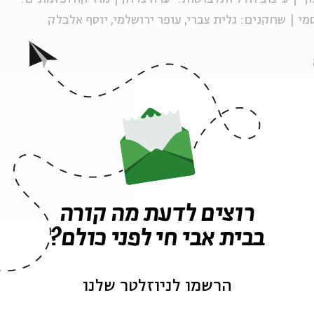
מי | שחקנים: גלית צברי, עופר ירושלמי, יוסף אלבלק
יס כולל כניסה ליריד "בית חולים לספרים" החל משעה
>>
רוצים לדעת מה קורה
ה לאירועים דומים
בבית אבי חי לפני כולם?
הרשמו לניוזלטר שלנו