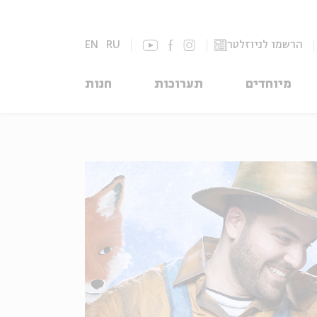
הרשמו לניוזלטר
RU
EN
מיוחדים
תערוכות
חנות