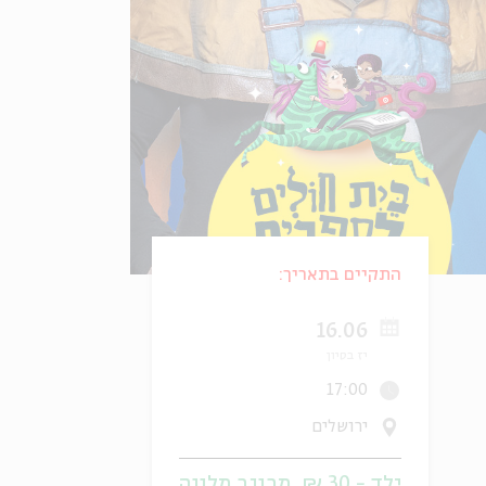
התקיים בתאריך:
16.06
יז בסיון
17:00
ירושלים
ילד - 30 ₪, מבוגר מלווה