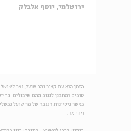
ירושלמי, יוסף אלבלק
הזמן הוא עת קציר ומר שועל, נצר לשושל
טובים ומתכנן לגנוב מהם שיבולים. כך י
כאשר ניסיונות הגנבה של מר שועל נכשלי
ויהי מה.
בימוי: ברכי ליפשיץ | כתיבה: רוני ברוד