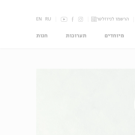
הרשמו לניוזלטר
RU
EN
מיוחדים
תערוכות
חנות