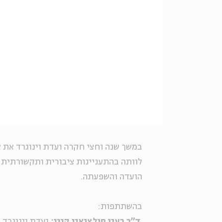
לוותה בהתעניינות ציבורית ותקשורתית 
הועדה והשפעתה.
בהשתתפות:
ד"ר רענן סולציאנו קינן:
ועדת וינוגרד