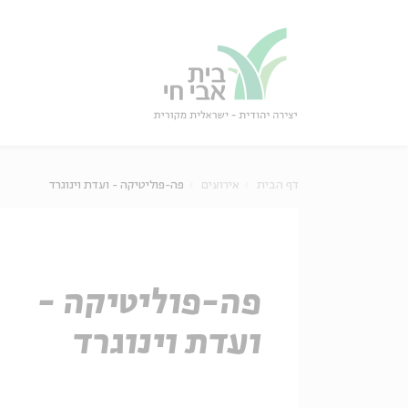
גור
סגור
דף הבית
אירועים
פה-פוליטיקה - ועדת וינוגרד
פה-פוליטיקה -
ועדת וינוגרד