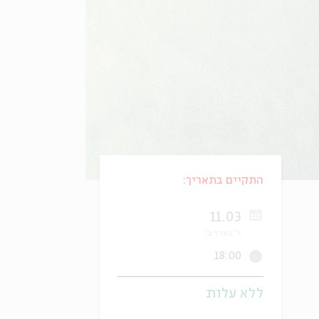
התקיים בתאריך:
11.03
ד' באדר ב'
18:00
ללא עלות