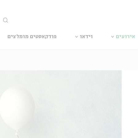
סגור
אירועים
וידאו
פודקאסטים מומלצים