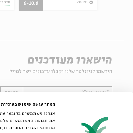
27/07/26
zoom
סדר בו
6-10.9
הישארו מעודכנים
הירשמו לניוזלטר שלנו וקבלו עדכונים ישר למייל
*כתובת דוא"ל
הרשמה
האתר עושה שימוש בעוגיות
את תנועת המשתמשים שלנו. 
מתחומי המדיה החברתית, הפ