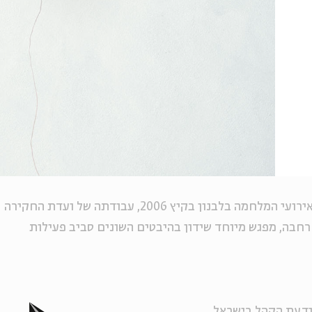
במשך שנה וחצי חקרה ועדת וינוגרד את אירועי המלחמה בלבנון בקיץ 2006, עבודתה של ועדת החקירה
רחבה, מפגש מיוחד שידון בהיבטים השונים סביב פעילות
 ודעת הקהל בישראל