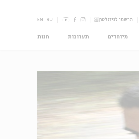
הרשמו לניוזלטר
RU
EN
מיוחדים
תערוכות
חנות