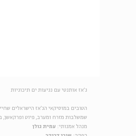
ג'אז אותנטי עם נגיעות ים תיכוניות
הטובים במוסיקאי הג'אז הישראלים שחיים
שמשלבות מזרח ומערב, פיוט ופרקאשן, בי
מנהל אמנותי:
עמית גולן
הפקה:
שורי דרוקר