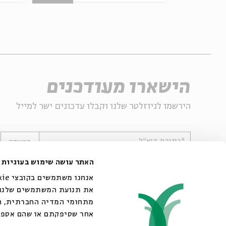
הישארו מעודכנים
הירשמו לניוזלטר שלנו וקבלו עדכונים ישר למייל
*כתובת דוא"ל
הרשמה
האתר עושה שימוש בעוגיות
את תנועת המשתמשים שלנו. 
מתחומי המדיה החברתית, הפ
אחר שסיפקתם או שהם אספו