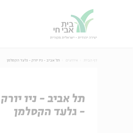
גור
סגור
דף הבית
אירועים
תל אביב - ניו יורק - גלעד הקסלמן
תל אביב - ניו יורק
- גלעד הקסלמן