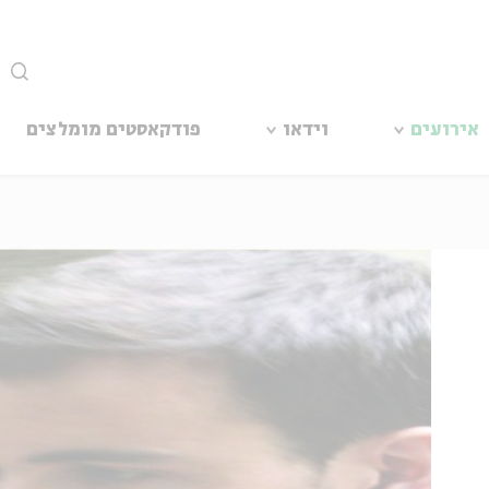
סגור
אירועים
וידאו
פודקאסטים מומלצים