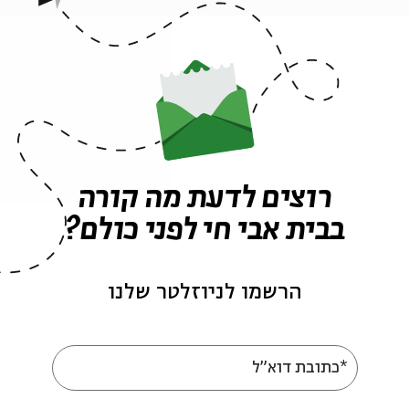
ונג איילנד
ירים מקוריים בהשפעת פסקול הילדות הישראלית
ס /
אמיר ברסלר
– תופים
ה לאירועים דומים
רוצים לדעת מה קורה
בבית אבי חי לפני כולם?
הרשמו לניוזלטר שלנו
*כתובת דוא"ל