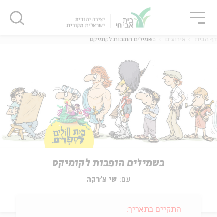
גור
סגור
סגור
דף הבית
אירועים
כשמילים הופכות לקומיקס
כשמילים הופכות לקומיקס
עם:
שי צ'רקה
התקיים בתאריך: