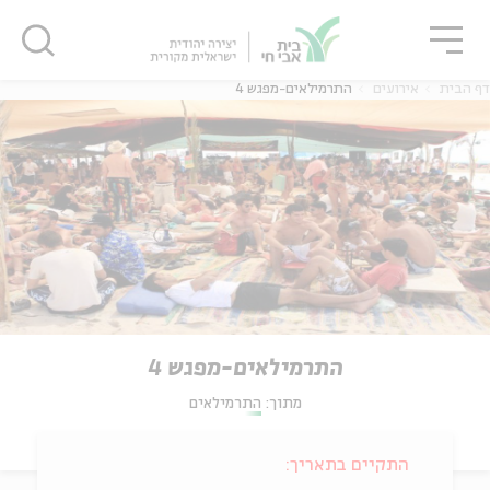
גור
סגור
סגור
דף הבית
אירועים
התרמילאים-מפגש 4
התרמילאים-מפגש 4
מתוך:
התרמילאים
התקיים בתאריך: