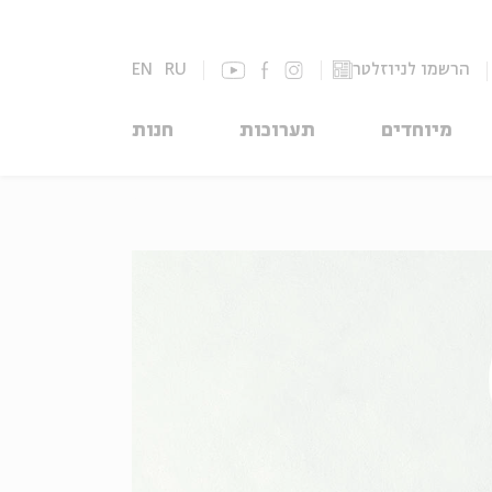
הרשמו לניוזלטר
RU
EN
מיוחדים
תערוכות
חנות