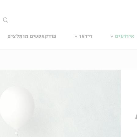
סגור
אירועים
וידאו
פודקאסטים מומלצים