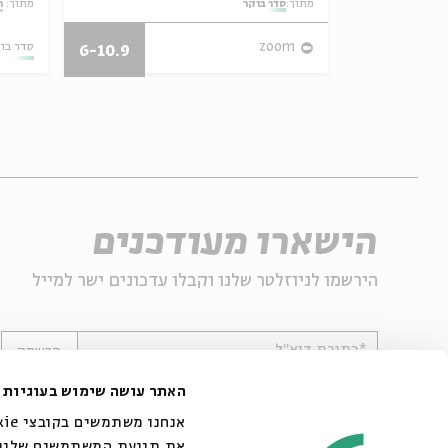
מתוך:
סדר בוקר
מתוך:
ה
27/07/26
zoom
סדר בו
6-10.9
הישארו מעודכנים
הירשמו לניוזלטר שלנו וקבלו עדכונים ישר למייל
*כתובת דוא"ל
הרשמה
האתר עושה שימוש בעוגיות
את תנועת המשתמשים שלנו. 