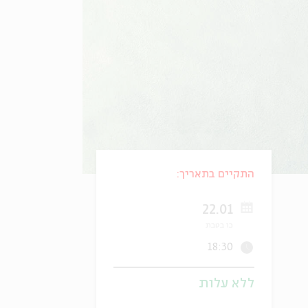
התקיים בתאריך:
22.01
כו בטבת
18:30
ללא עלות