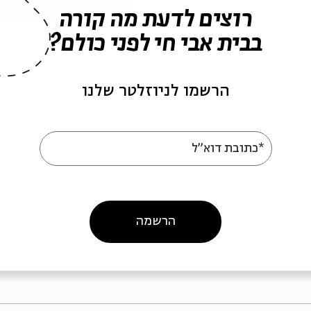
רוצים לדעת מה קורה
בבית אבי חי לפני כולם?
הרשמו לניוזלטר שלנו
omen Make Movies-
Women Make Movi
meeting 3
meeti
*כתובת דוא"ל
Women Make Movie
מתוך:
Women Make Movies
02
12.02
ה' | 18:30
ה' | 0
הרשמה