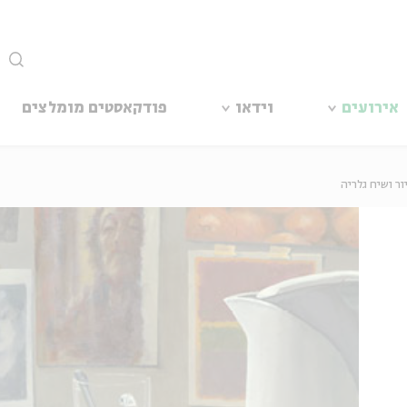
סגור
אירועים
וידאו
פודקאסטים מומלצים
ור ושיח גלריה