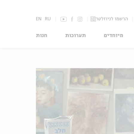
הרשמו לניוזלטר
RU
EN
מיוחדים
תערוכות
חנות