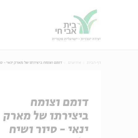
גור
סגור
דף הבית
אירועים
דומם וצומח ביצירתו של מארק ינאי - סי
דומם וצומח
ביצירתו של מארק
ינאי - סיור ושיח