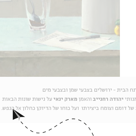
תח הבית - ירושלים בצבעי שמן ובצבעי מים
נותי
יהודה רחנייב
והאמן
מארק ינאי
על גישות שונות הבאות
ת של דומם וצומח ביצירתו ועל כוחו של הדיוקן כחלון אל הנפש.