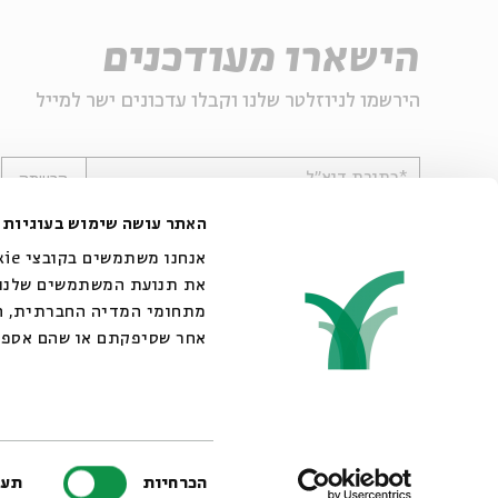
הישארו מעודכנים
הירשמו לניוזלטר שלנו וקבלו עדכונים ישר למייל
*כתובת דוא"ל
הרשמה
האתר עושה שימוש בעוגיות
את תנועת המשתמשים שלנו. 
מתחומי המדיה החברתית, הפ
אחר שסיפקתם או שהם אספו
© 2007-2026 | כל הזכויות שמורות לבית אבי חי
בחירת
הכרחיות
תעד
הסכמה