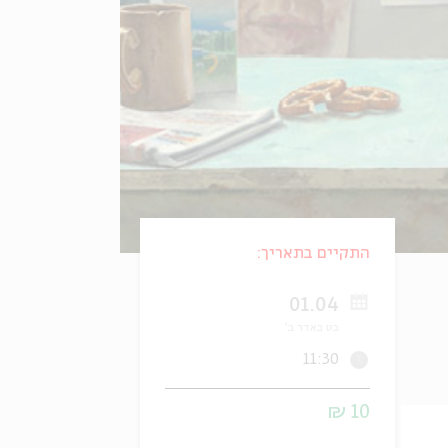
התקיים בתאריך:
01.04
כט באדר ב'
11:30
10 ₪