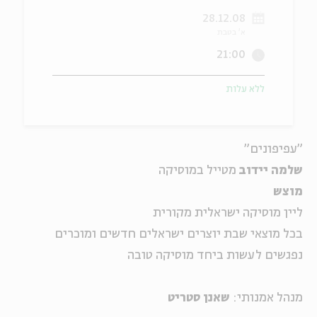
28.12.08
ה
אנגלית
מיוחדי
א' בטבת
21:00
ללא עלות
"עפיפונים"
שלמה יידוב
מטייל במוסיקה
מוצש
ליין מוסיקה ישראלית מקורית
בכל מוצאי שבת יוצרים ישראלים חדשים ומוכרים
נפגשים לעשות ביחד מוסיקה טובה
מנהל אמנותי:
שאנן סטריט