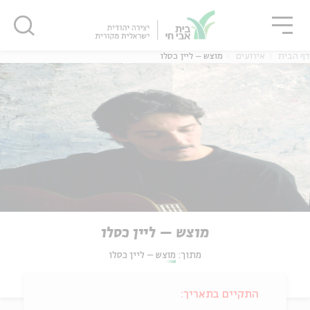
גור
סגור
סגור
דף הבית
אירועים
מוצש – ליין כסלו
מוצש – ליין כסלו
מתוך:
מוצש – ליין כסלו
התקיים בתאריך: