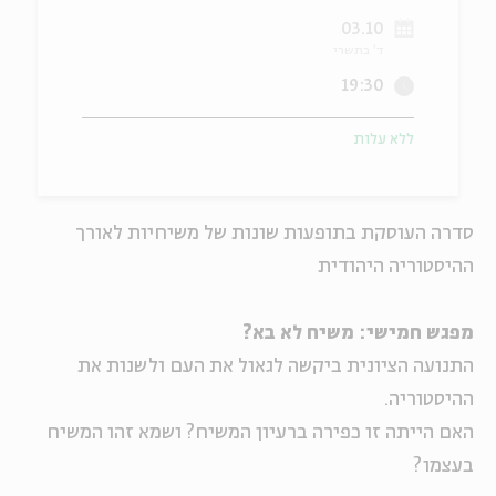
03.10
ה
אנגלית
מיוחדי
ד' בתשרי
19:30
ללא עלות
סדרה העוסקת בתופעות שונות של משיחיות לאורך
ההיסטוריה היהודית
מפגש חמישי: משיח לא בא?
התנועה הציונית ביקשה לגאול את העם ולשנות את
ההיסטוריה.
האם הייתה זו כפירה ברעיון המשיח? ושמא זהו המשיח
בעצמו?