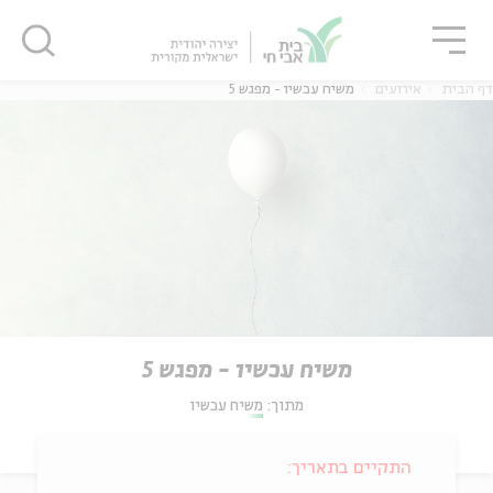
גור
סגור
סגור
דף הבית
אירועים
משיח עכשיו - מפגש 5
משיח עכשיו - מפגש 5
מתוך:
משיח עכשיו
התקיים בתאריך: