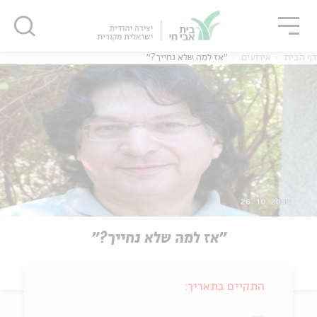
גור
סגור
סגור
דף הבית
אירועים
"אז למה שלא נחייך?"
"אז למה שלא נחייך?"
התקיים בתאריך: