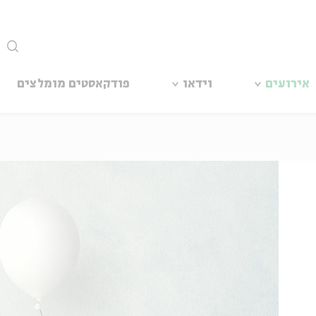
סגור
אירועים
וידאו
פודקאסטים מומלצים