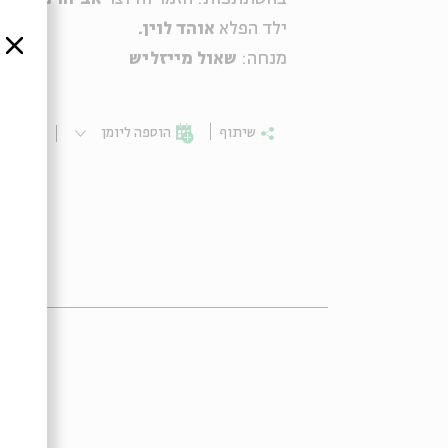
ילד הפלא
אוהד לוין.
סגור
מנחה:
שאול מייזליש
שיתוף
הוספה ליומן
הרשמ