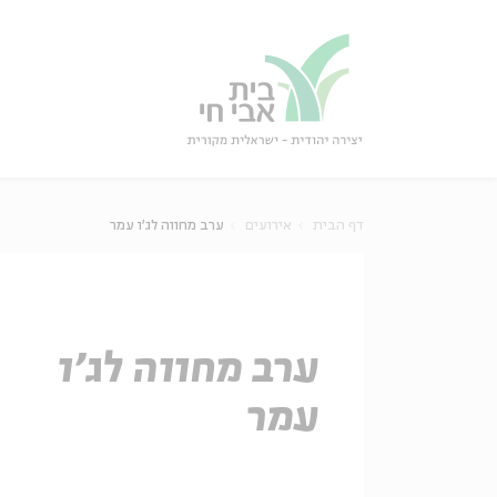
גור
סגור
דף הבית
אירועים
ערב מחווה לג'ו עמר
ערב מחווה לג'ו
עמר