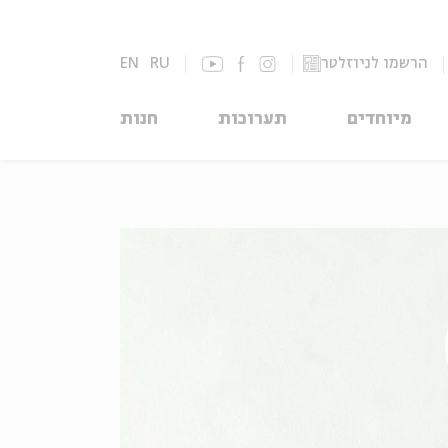
הרשמו לניוזלטר
RU
EN
מיוחדים
תערוכות
חנות