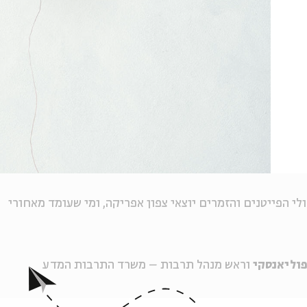
ולי הפייטנים והזמרים יוצאי צפון אפריקה, ומי שעומד מאחורי
פוליאנסקי
וראש מנהל תרבות – משרד התרבות המדע
החזן
שלמה גליק,
הזמר
משה גיאת,
הפייטן
אפרים יגודיוב,