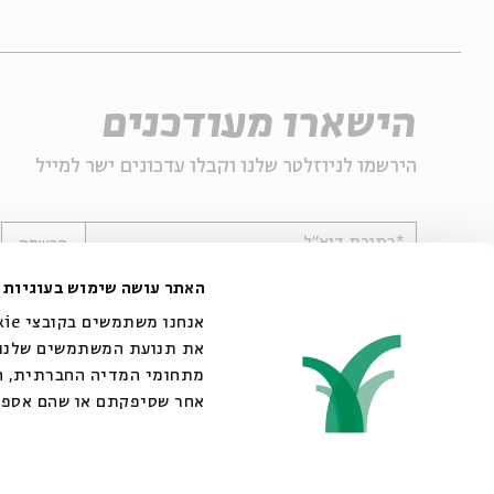
הישארו מעודכנים
הירשמו לניוזלטר שלנו וקבלו עדכונים ישר למייל
*כתובת דוא"ל
הרשמה
האתר עושה שימוש בעוגיות
את תנועת המשתמשים שלנו. 
מתחומי המדיה החברתית, הפ
אחר שסיפקתם או שהם אספו
© 2007-2026 | כל הזכויות שמורות לבית אבי חי