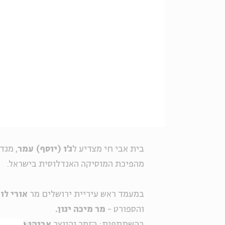
בית אבי חי מצדיע ל
ג'ו (יוסף) עמר
, מגד
מהפיכת המוסיקה האנדלוסית בישראל.
במעמד ראש עיריית ירושלים מר
אורי לו
והספורט -
מר מיכה ינון.
בהשתתפות: הזמר והיוצר
אביהו מדינה,