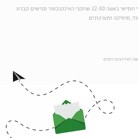
קלבת בלילה - הגרסה הלא–מצונזרת! ימי חמישי בשעה 22:00 שחקני האינקובטור מגישים קברט
וד, מוסיקה ומערכונים.
ה לאירועים דומים
אירועים נוספים בסדרה