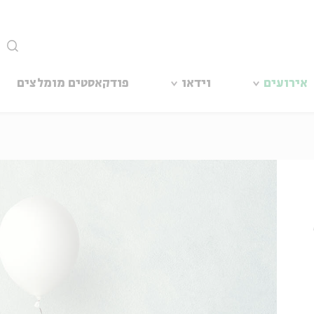
סגור
אירועים
וידאו
פודקאסטים מומלצים