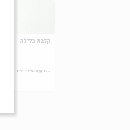
קלבת בלילה - סיון -
מתוך:
קלבת בלילה - סיון
8