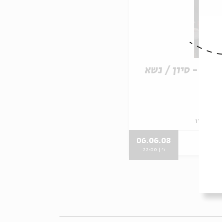
ילה - סיון / נשא
ילה - סיון
06.06.08
ו' | 22:00