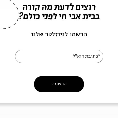
רוצים לדעת מה קורה
בבית אבי חי לפני כולם?
הרשמו לניוזלטר שלנו
 שלח
קלבת בלילה - סיון /
קלבת בל
בהעלותך
*כתובת דוא"ל
מתוך:
קלבת בלילה - סיון
מתוך:
קלבת בל
13.06.08
20.06.0
ו' | 22:00
ו' | 22:00
הרשמה