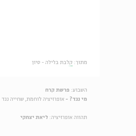
מתוך:
קלבת בלילה - סיון
השבוע:
פרשת קרח
מי נגד? -
אופוזיציה לוחמת, שחייה נגד 
תהווה אופוזיציה:
ליאת יצחקי