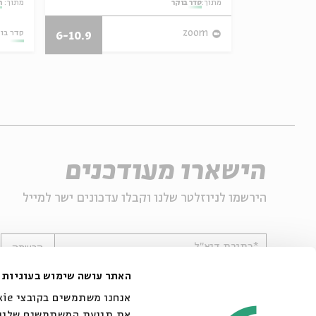
מתוך:
סדר בוקר
מתוך:
ה
27/07/26
zoom
סדר בו
6-10.9
הישארו מעודכנים
הירשמו לניוזלטר שלנו וקבלו עדכונים ישר למייל
*כתובת דוא"ל
הרשמה
האתר עושה שימוש בעוגיות
את תנועת המשתמשים שלנו. 