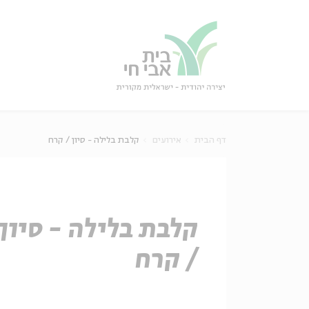
גור
סגור
דף הבית
אירועים
קלבת בלילה - סיון / קרח
קלבת בלילה - סיון
/ קרח