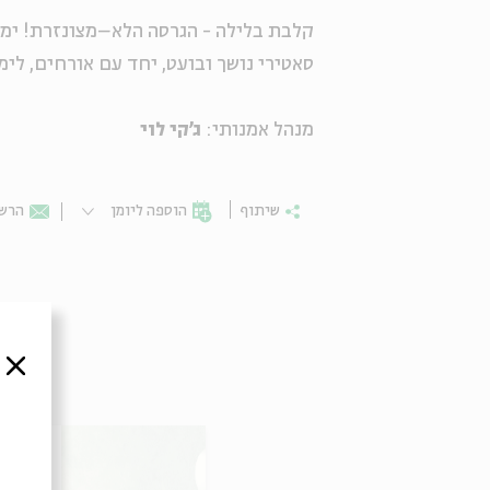
סאטירי נושך ובועט, יחד עם אורחים, לימ
מנהל אמנותי:
ג'קי לוי
שיתוף
הוספה ליומן
הרשמ
סגור