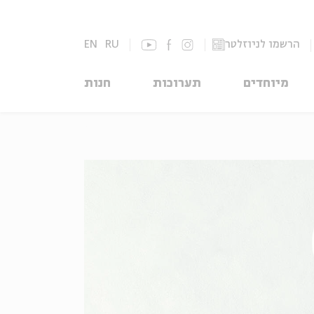
הרשמו לניוזלטר
RU
EN
מיוחדים
תערוכות
חנות