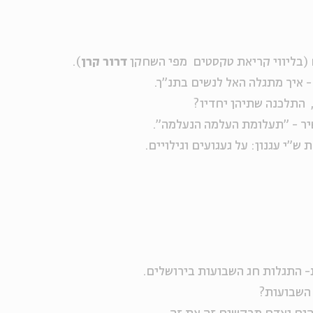
(בליווי קריאת טקסטים
מפי השחקן
דרור קרן
).
- איך מתגלה האל לנשים בתנ"ך.
התלכנה שתיהן יחדיו?
יר - "תעלומת העלמה הנעלמה".
ש"י עגנון: על געגועים וגילויים.
- התגלות חג השבועות בירושלים.
 השבועות?