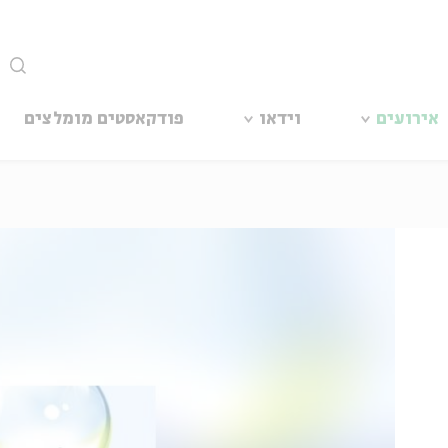
סגור
אירועים
וידאו
פודקאסטים מומלצים