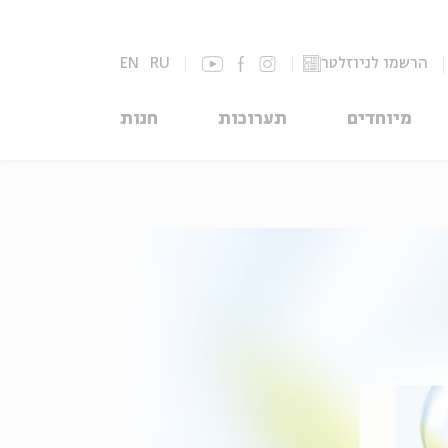
הרשמו לניוזלטר
RU
EN
מיוחדים
תערוכות
חנות