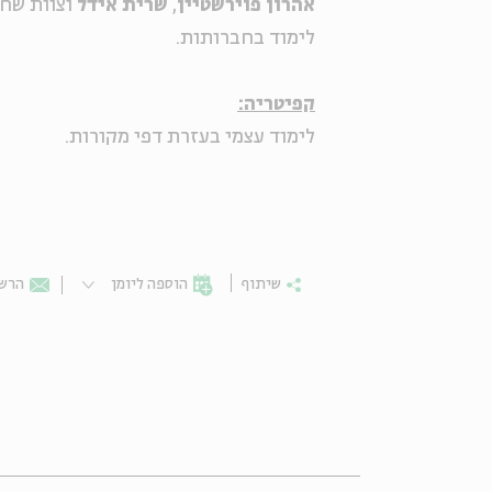
אהרון פוירשטיין
,
שרית אידל
וצוות שחק
לימוד בחברותות.
קפיטריה:
לימוד עצמי בעזרת דפי מקורות.
שיתוף
הוספה ליומן
הרשמ