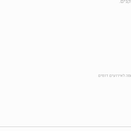
נים.
ה לאירועים דומים