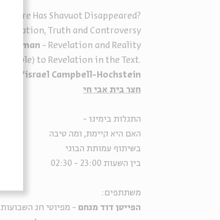
o Where Has Shavuot Disappeared
?
 Revelation, Truth and Controversy
 goodman
- Revelation and Reality
Temple) to Revelation in the Text
.
3:00
Yisrael Campbell-Hochstein
חצר בית
אבי חי
התגלות בימינו -
האם היא קיימת, ומה טיבה
בשיתוף עמותת הבוגי
בין השעות 23:00 - 02:30
משתתפים:
הפייטן
דוד מנחם
-
מפיוטי חג השבועות.