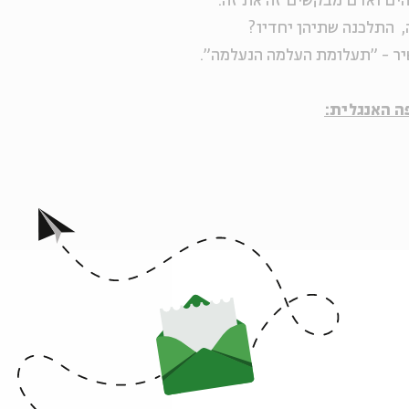
הים ואדם מבקשים זה את זה.
התלכנה שתיהן יחדיו?
יר - "תעלומת העלמה הנעלמה".
Modera