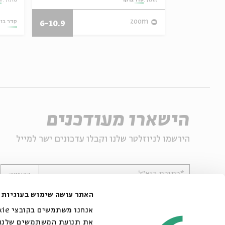
מתוך:
סדר בוקר
מתוך:
ה
27/07/26
zoom
סדר בו
6-10.9
הישארו מעודכנים
הירשמו לניוזלטר שלנו וקבלו עדכונים ישר למייל
*כתובת דוא"ל
הרשמה
האתר עושה שימוש בעוגיות
את תנועת המשתמשים שלנו. 