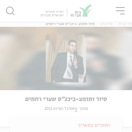
גור
סגור
סגור
דף הבית
אירועים
סיור ומופע-ביכנ"ס שערי רחמים
סיור ומופע-ביכנ"ס שערי רחמים
מתוך:
פסטיבל הפיוט 2011
התקיים בתאריך: