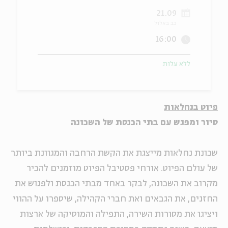
21.09
ה
אנגלית
מיוחדי
כב באלול
16:00
ללא עלות
פיוט בנחלאות
סיור ומפגש עם בתי הכנסת של השכונה
שכונת נחלאות מייצגת את הקשת הרחבה והמגוונת ביותר
של עולם הפיוט. אורחי פסטיבל הפיוט מוזמנים להכיר
מקרוב את השכונה, לבקר באחד מבתי הכנסת ולפגוש את
החזנים, את הגבאים ואת חברי הקהילה, שיספרו על ההווי
ויציגו את מסורות השירה, התפילה והמוסיקה של ארצות