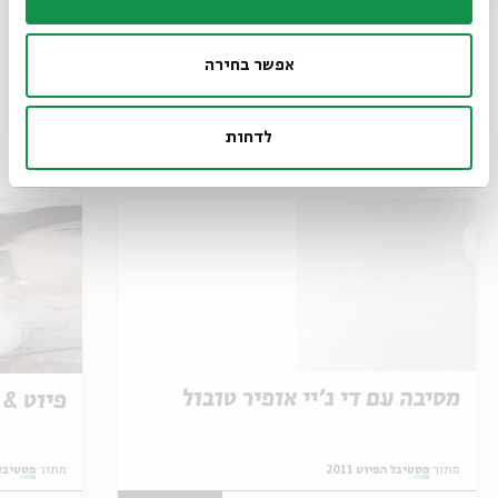
שיתוף
הוספה ליומן
הרשמה לאירועים דומים
אפשר בחירה
לדחות
אירועים נוספים בסדרה
מסיבה עם די ג'יי אופיר טובול
פיוט & 
מתוך:
פסטיבל הפיוט 2011
מתוך:
פסטיבל ה