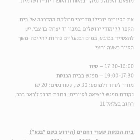
מוצאם. השנה נתמקד במסורת הספרדית-ירושלמית.
את הסיורים יובילו מדריכי מחלקת ההדרכה של בית
הספר ללימודי ירושלים במכון יד יצחק בן צבי. יש
להצטייד בכובע, במים ובנעליים נוחות להליכה. משך
הסיור כשעה וחצי.
17:30-16:00 – סיור
19:00-17:30 – מפגש בבית הכנסת
מחיר לסיור ולמופע: 30 ₪, סטודנטים: 20 ₪
נקודת מפגש ליציאה לסיורים: רחבת מרכז ז'ראר בכר,
רחוב בצלאל 11
בית הכנסת שערי רחמים (הידוע בשם "בנא")