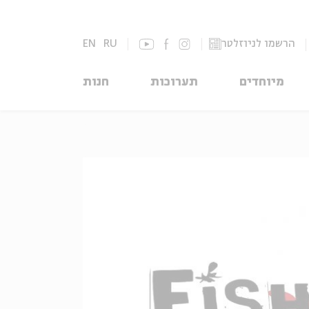
הרשמו לניוזלטר
RU
EN
מיוחדים
תערוכות
חנות