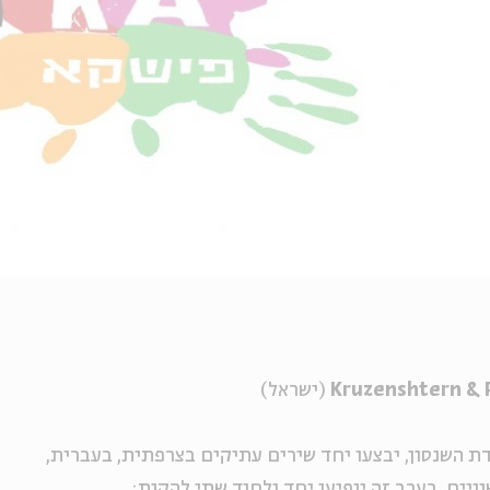
Kruzenshtern &
(ישראל)
ת השנסון, יבצעו יחד שירים עתיקים בצרפתית, בעברית,
ויים. בערב זה יופיעו יחד ולחוד שתי להקות: