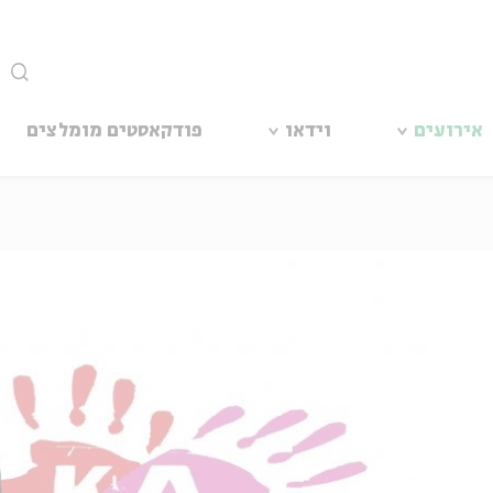
סגור
אירועים
וידאו
פודקאסטים מומלצים