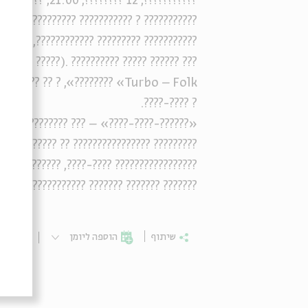
???????????, 12 ????????, 21:00, ???? ???-???, ?????????
??????, ??? ???????? ????? ? ????? ?????? ?
????????, ?? ????? ????????? ? ? ?????????.
??????, ?????). ?????????? ????? ?????? ???
?, ???????????? ?????
? ????-????.
????? ???: ?? ????????? ??????? ? ?????? ??
?? ????-????, ??????????-???? ? ???-?????.
???? ?????? ?????? ?? ?????????? ?????????.
שיתוף
הוספה ליומן
הרשמ