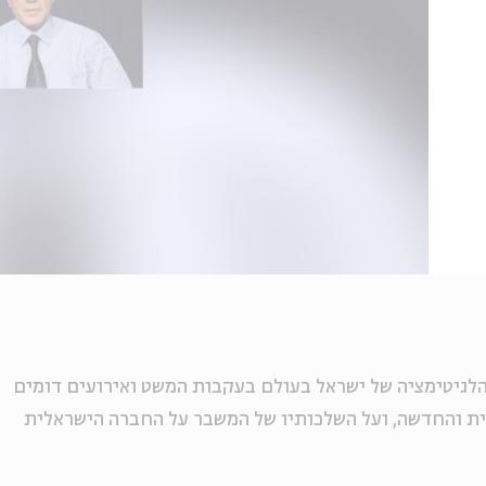
ץ 1) על משבר הלגיטימציה של ישראל בעולם בעקבות המשט ואירועים דומים
ת והחדשה, ועל השלכותיו של המשבר על החברה הישראלית