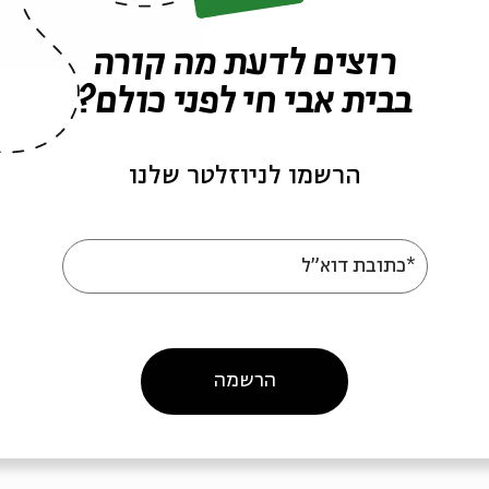
רוצים לדעת מה קורה
בבית אבי חי לפני כולם?
הרשמו לניוזלטר שלנו
ים שנה- של מי
סוגרים שנה-מדינת כל
לה הזאת?
מושחתיה?
*כתובת דוא"ל
גרים שנה
מתוך:
סוגרים שנה
08
31.08
הרשמה
א' | 20:30
א' | :30