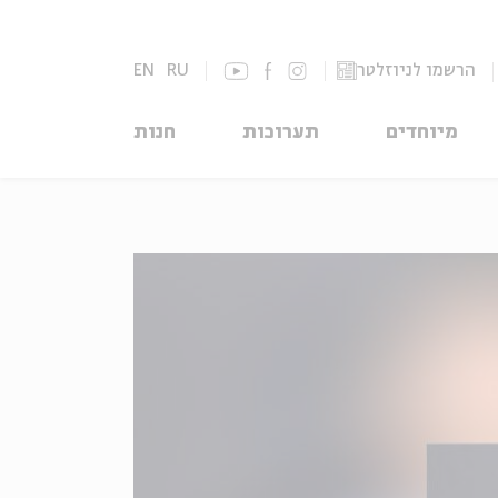
הרשמו לניוזלטר
RU
EN
מיוחדים
תערוכות
חנות