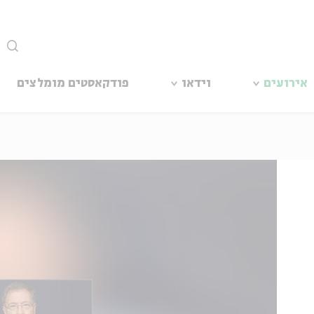
סגור
אירועים
וידאו
פודקאסטים מומלצים