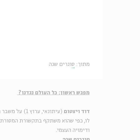
מתוך:
סוגרים שנה
מפגש ראשון: כל העולם נגדנו?
דוד ויצטום
(עיתונאי, ערו
לו, כפי שהוא משתקף בתקשורת המסורתי
ודימויה העצמי.
סוגרים שנה