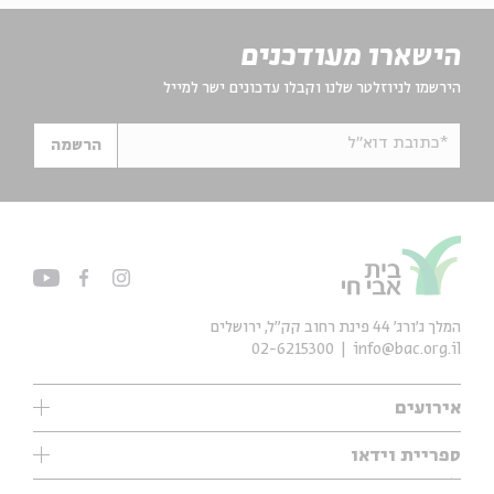
הישארו מעודכנים
הירשמו לניוזלטר שלנו וקבלו עדכונים ישר למייל
*כתובת דוא"ל
הרשמה
המלך ג'ורג' 44 פינת רחוב קק״ל, ירושלים
02-6215300
info@bac.org.il
אירועים
עיון
ספריית וידאו
אנגלית
ילדים