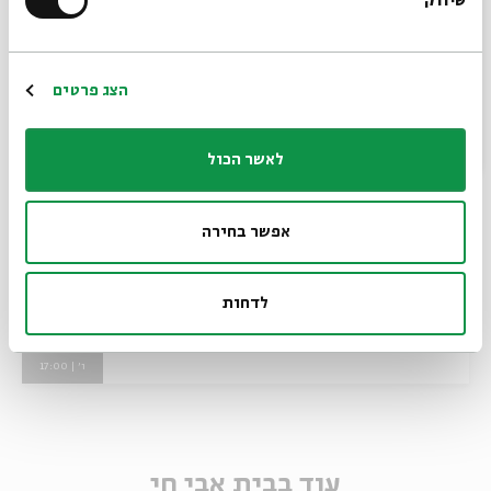
שיווק
*כתובת דוא"ל
הרשמה
הצג פרטים
לאשר הכול
אפשר בחירה
שיח גלריה - ירוק עד
לדחות
מתוך:
שיח גלריה - ירוק עד
29.07
ו' | 17:00
עוד בבית אבי חי