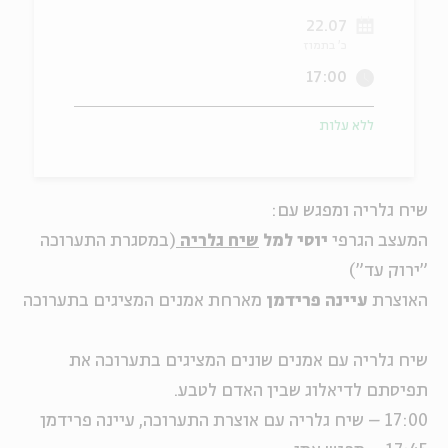
22.07
ה
אנגלית
מיוחדי
כ' בתמוז
17:00
ללא עלות
שיח גלריה ומפגש עם:
המעצב הגרפי
יוסי למל
שיח גלריה
(במסגרת התערוכה
"ירוק עד")
האוצרת
עיינה פרידמן
מארחת אמנים המציגים בתערוכה
שיח גלריה עם אמנים שונים המציגים בתערוכה את
תפיסתם לדיאלוג שבין האדם לטבע.
17:00 – שיח גלריה עם אוצרת התערוכה, עיינה פרידמן