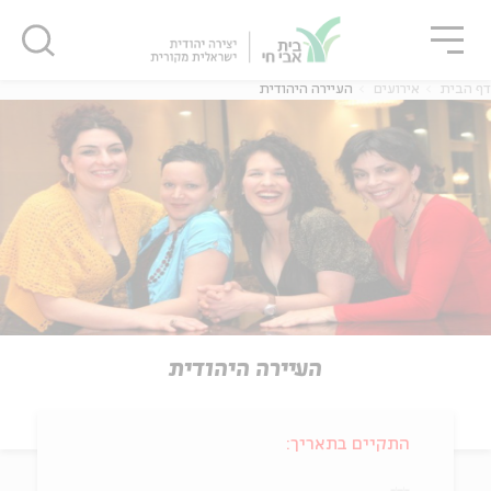
גור
סגור
סגור
דף הבית
אירועים
העיירה היהודית
העיירה היהודית
התקיים בתאריך: