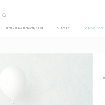
סגור
אירועים
וידאו
פודקאסטים מומלצים