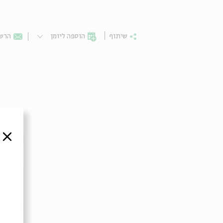
שיתוף
הוספה ליומן
הרשמ
סגור