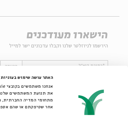
הישארו מעודכנים
הירשמו לניוזלטר שלנו וקבלו עדכונים ישר למייל
*כתובת דוא"ל
הרשמה
האתר עושה שימוש בעוגיות
את תנועת המשתמשים שלנו. 
מתחומי המדיה החברתית, הפ
אחר שסיפקתם או שהם אספו