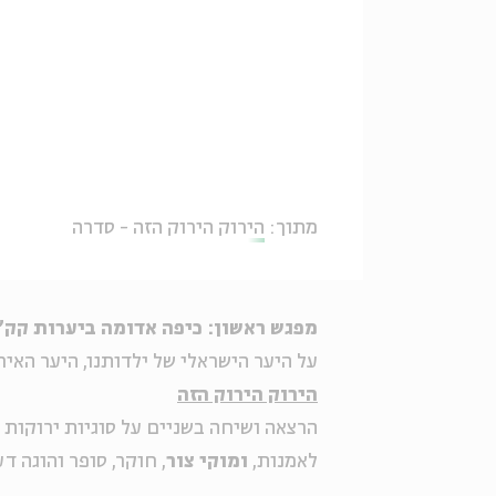
מתוך:
הירוק הירוק הזה - סדרה
מפגש ראשון: כיפה אדומה ביערות קק"
על היער הישראלי של ילדותנו, היער האיר
הירוק הירוק הזה
הרצאה ושיחה בשניים על סוגיות ירוקות
לאמנות,
ומוקי צור
, חוקר, סופר והוגה דע