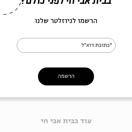
בבית אבי חי לפני כולם?
ק הירוק הזה - מפגש
הירוק הירוק הזה -מפגש
י
שני
הרשמו לניוזלטר שלנו
רוק הירוק הזה - סדרה
מתוך:
הירוק הירוק הזה - סדרה
*כתובת דוא"ל
07
27.07
ד' | 20:00
ד' | 0:00
הרשמה
עוד בבית אבי חי