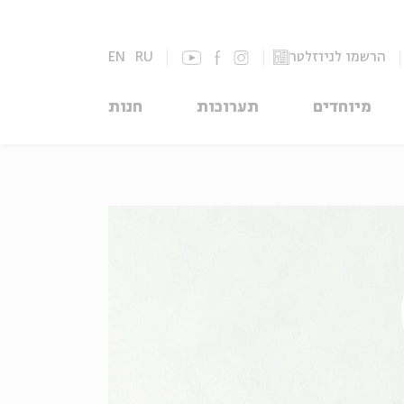
הרשמו לניוזלטר
RU
EN
מיוחדים
תערוכות
חנות