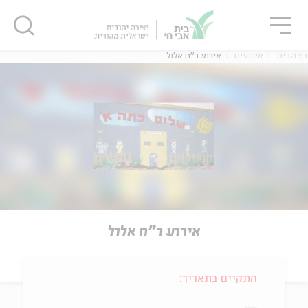
גור
סגור
סגור
דף הבית
אירועים
אירוע ר"ח אלול
אירוע ר"ח אלול
התקיים בתאריך: