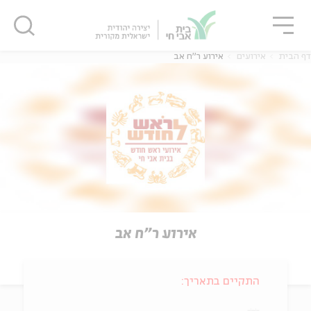
גור
סגור
סגור
דף הבית
אירועים
אירוע ר"ח אב
אירוע ר"ח אב
התקיים בתאריך: