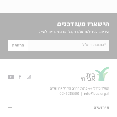
הישארו מעודכנים
הירשמו לניוזלטר שלנו וקבלו עדכונים ישר למייל
*כתובת דוא"ל
הרשמה
המלך ג'ורג' 44 פינת רחוב קק״ל, ירושלים
02-6215300
info@bac.org.il
אירועים
עיון