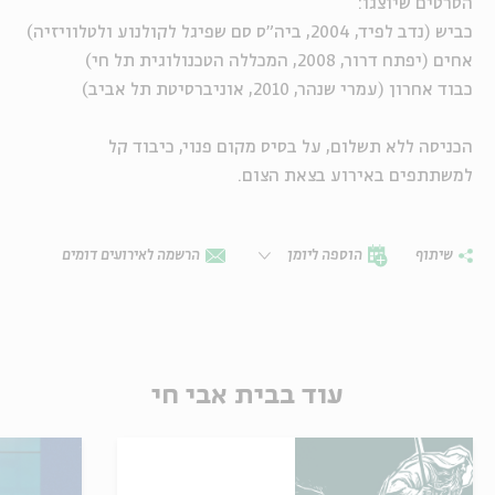
הסרטים שיוצגו:
כביש (נדב לפיד, 2004, ביה"ס סם שפיגל לקולנוע ולטלוויזיה)
אחים (יפתח דרור, 2008, המכללה הטכנולוגית תל חי)
כבוד אחרון (עמרי שנהר, 2010, אוניברסיטת תל אביב)
הכניסה ללא תשלום, על בסיס מקום פנוי, כיבוד קל
למשתתפים באירוע בצאת הצום.
שיתוף
הוספה ליומן
הרשמה לאירועים דומים
עוד בבית אבי חי