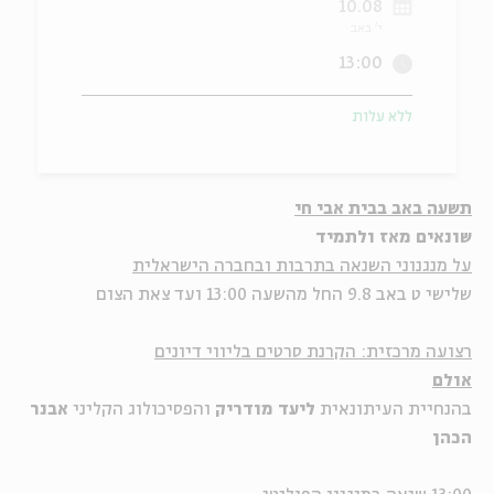
10.08
י' באב
ה
אנגלית
מיוחדי
13:00
ללא עלות
תשעה באב בבית אבי חי
שונאים מאז ולתמיד
על מנגנוני השנאה בתרבות ובחברה הישראלית
שלישי ט באב 9.8 החל מהשעה 13:00 ועד צאת הצום
רצועה מרכזית: הקרנת סרטים בליווי דיונים
אולם
בהנחיית העיתונאית
ליעד מודריק
והפסיכולוג הקליני
אבנר
הכהן