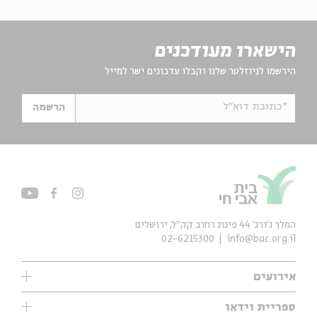
הישארו מעודכנים
הירשמו לניוזלטר שלנו וקבלו עדכונים ישר למייל
*כתובת דוא"ל
הרשמה
המלך ג'ורג' 44 פינת רחוב קק״ל, ירושלים
02-6215300
info@bac.org.il
אירועים
עיון
ספריית וידאו
אנגלית