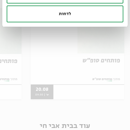
לדחות
פותחים סופ"ש
פותחים
מתוך:
פותחים סופ"ש
מתוך:
פותחים
20.08
ש' | 09:30
עוד בבית אבי חי