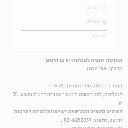
09.07
ה
אנגלית
מיוחדי
ז' בתמוז
09:30
ללא עלות
מקדמת רחביה למפתח גיא בן הינום
מדריך:
צבי הלמן
מחיר החבילה (סיור ומופע): 75 ש"ח
לגמלאים, לסטודנטים ולחברי החברה להגנת הטבע: 55
ש"ח
לפרטים נוספים וההרשמה יש לפנות למרכז לתרבות
ירוקה, טלפון: 02-6252357 ,