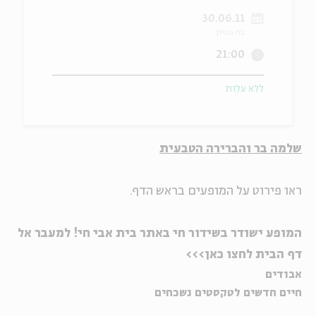
30.06.11
ה
אנגלית
מיוחדי
כח בסיון
21:00
ללא עלות
שלמה בר והברירה הטבעית
ראו פירוט על המופעים בראש הדף.
המופע ישודר בשידור חי באתר בית אבי חי!
למעבר אל
דף הבית לחצו כאן>>>
אבודים
חיים חדשים לטקסטים נשכחים