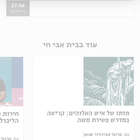
27.06
ב' | 20:30
עוד בבית אבי חי
מותו של איש האלוהים: קריאה
חירות 
במדרש פטירת משה
הליברל
עם:
פרופ' אביגדור שנאן
עם:
פרופ' 