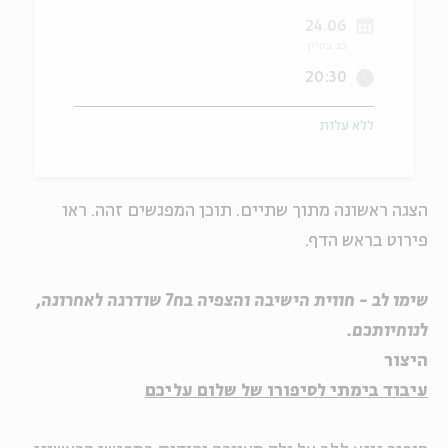
24.06
ה
אנגלית
מיוחדי
כב בסיון
20:30
ללא עלות
הצגה ראשונה מתוך שתיים. תוכן המפגשים זהה. ראו
פירוט בראש הדף.
שימו לב - חווית הישיבה והצפיה בח7 שודרגה לאחרונה,
לנוחיותכם.
היצור
עיבוד בימתי לסיפורו של שלום עליכם