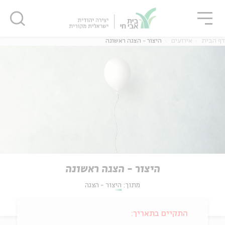
גור
סגור
סגור
דף הבית
אירועים
היצור - הצגה ראשונה
היצור - הצגה ראשונה
מתוך:
היצור - הצגה
התקיים בתאריך: