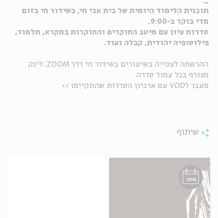
_
תוכנית הלימוד היומית של בית אבי חי, בשידור חי בזום
ה
אנגלית
מיוחדי
מדי בוקר ב-9:00.
סדרות עיון עם מיטב החוקרים והחוקרות במקרא, תלמוד,
פילוסופיה יהודית, קבלה ועוד.
ההרשמה לצפייה בשיעורים בשידור חי דרך ZOOM. לינק
מצורף בכל עמוד סדרה.
מעבר לVOD עם ארכיון הסדרות שהתקיימו >>
שיתוף
מחר