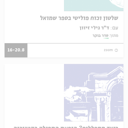
שלטון וכוח פוליטי בספר שמואל
עם:
ד"ר גילי זיוון
מתוך:
סדר בוקר
16-20.8
zoom