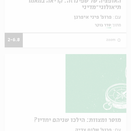
האופציה של שפינוזה: קריאה במאמר
תיאולוגי־מדיני
עם:
פרופ' פיני איפרגן
מתוך:
סדר בוקר
2-6.8
zoom
מוסר ומצוות: הילכו שניהם יחדיו?
עם:
פרופ' שלום צדיק