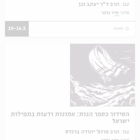
עם:
הרב ד"ר יעקב נגן
מתוך:
סדר בוקר
10-14.5
zoom
הסידור כספר הגות: אמונות ודעות בתפילות
ישראל
עם:
הרב פרופ' יהודה ברנדס