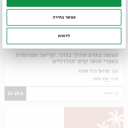
אפשר בחירה
לדחות
מעשה באדם שהלך בדרך: קריאה ספרותית
בספרי מוסר קדם־מודרניים
עם:
פרופ' ורד טוהר
מתוך:
סדר בוקר
21-25.6
zoom