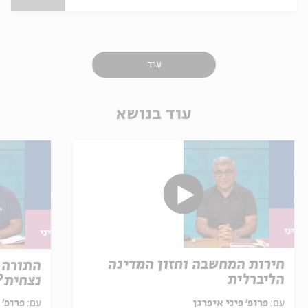
עוד
עוד בנושא
חירות המחשבה וחזון המדינה
התורה 
הליברלית
נצחית?
עם:
פרופ' פיני איפרגן
עם:
פרופ' 