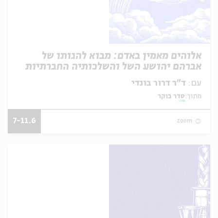
אלוהים מאמין באדם: מבוא להגותו של
אברהם יהושע השל והשלכותיה החברתיות
עם:
ד"ר דרור בונדי
מתוך:
סדר בוקר
7-11.6
zoom