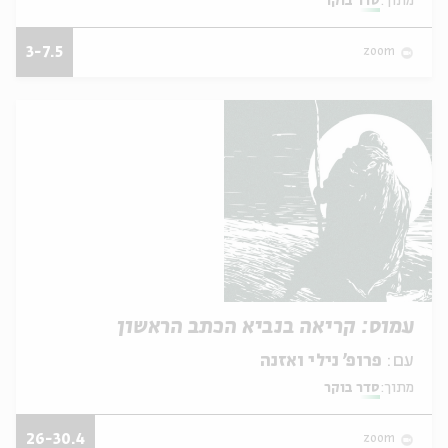
מתוך:
סדר בוקר
3-7.5
zoom
עמוס: קריאה בנביא הכתב הראשון
עם:
פרופ' נילי ואזנה
מתוך:
סדר בוקר
26-30.4
zoom