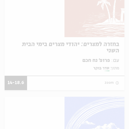
בחזרה למצרים: יהודי מצרים בימי הבית
השני
עם:
פרופ׳ נח חכם
מתוך:
סדר בוקר
14-18.6
zoom