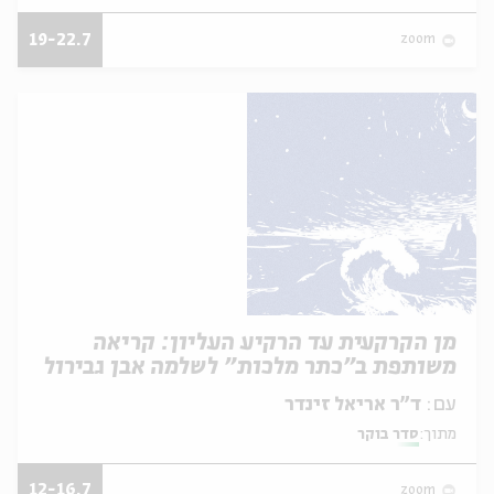
19-22.7
zoom
מן הקרקעית עד הרקיע העליון: קריאה
משותפת ב"כתר מלכות" לשלמה אבן גבירול
עם:
ד"ר אריאל זינדר
מתוך:
סדר בוקר
12-16.7
zoom