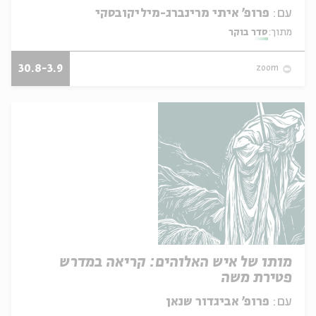
עם:
פרופ' איתי מרינברג-מיליקובסקי
מתוך:
סדר בוקר
30.8-3.9
zoom
מותו של איש האלוהים: קריאה במדרש
פטירת משה
עם:
פרופ' אביגדור שנאן