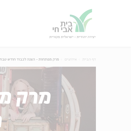
גור
סגור
דף הבית
אירועים
מרק מפתחות - הצגה לכבוד חודש טבת 2018
מרק מפ
ח