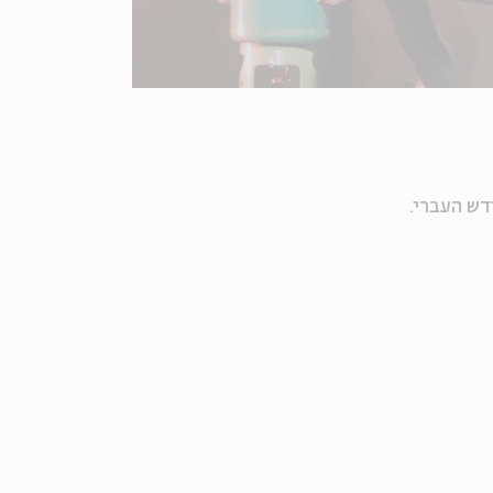
דש העברי.