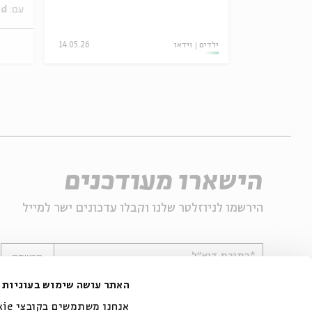
עם:
Susan Fried
ילדים
וידאו
14.05.26
14-22.9
הישארו מעודכנים
הירשמו לניוזלטר שלנו וקבלו עדכונים ישר למייל
*כתובת דוא"ל
הרשמה
האתר עושה שימוש בעוגיות