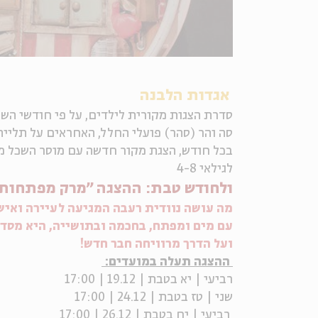
אגדות הלבנה
סדרת הצגות מקורית לילדים, על פי חודשי השנ
סה והר (סהר) פועלי החלל, האחראים על תליי
בכל חודש, הצגת מקור חדשה עם מוסר השכל מי
לגילאי 4-8
ולחודש טבת: ההצגה "מרק מפתחות
מה עושה נוודית רעבה המגיעה לעיירה ואיש
עם מים ומפתח, בחכמה ובתושייה, היא מסד
ועל הדרך מרוויחה חבר חדש!
ההצגה תעלה במועדים:
רביעי | יא בטבת | 19.12 | 17:00
שני | טז בטבת | 24.12 | 17:00
רביעי | יח בטבת | 26.12 | 17:00