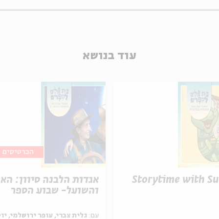
עוד בנושא
הכרטיסים א
Storytime with S
אגדות הלבנה סיוון: הא
והשועל- שבוע הספר
עם:
גלית צברי, עופר ירושלמי, יו