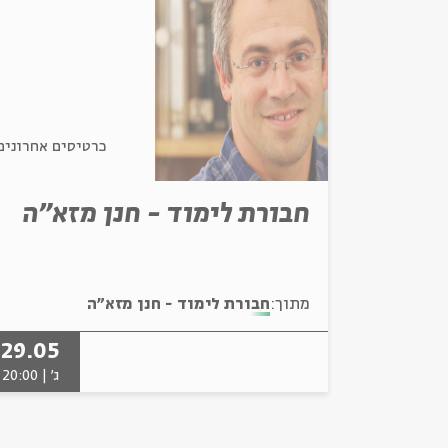
כרטיסים אחרונים
חבורת לימוד - חנן מזא"ה
מתוך:
חבורת לימוד - חנן מזא"ה
29.05
ג' | 20:00