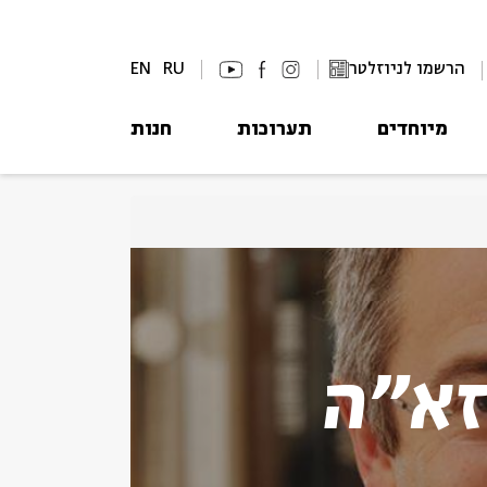
הרשמו לניוזלטר
RU
EN
מיוחדים
תערוכות
חנות
זא"ה