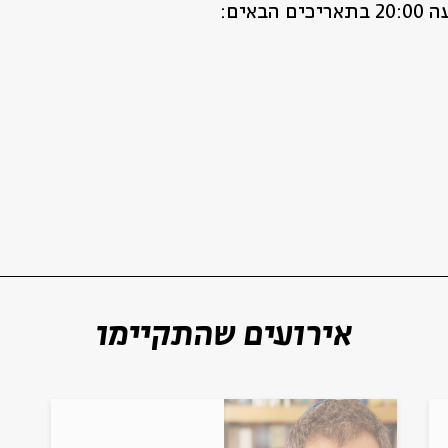
אים:
רוצים לדעת מה קורה
בבית אבי חי לפני כולם?
הרשמו לניוזלטר שלנו
אירועים שהתקיימו
*כתובת דוא"ל