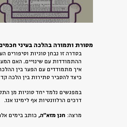
מסורת ותמורה בהלכה בעיני חכמים
בסדרה זו נבחן סוגיות וסיפורים 
ההתמודדות עם שינויים. האם המער
איך מתמודדים עם הפער בין ההלכה 
כיצד להסביר סתירות בין הלכה קד
במפגשים נלמד יחד סוגיות מן התל
דרכים הרלוונטיות אף לימינו אנו.
מרצה:
חנן מזא"ה,
כותב בימים אלה