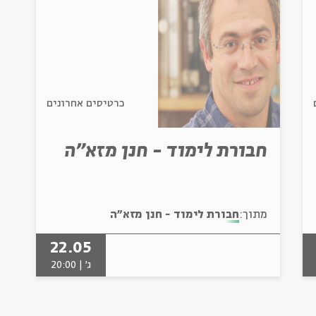
הרשמה
כרטיסים אחרונים
חבורת לימוד - חנן מזא"ה
מתוך:
חבורת לימוד - חנן מזא"ה
22.05
ג' | 20:00