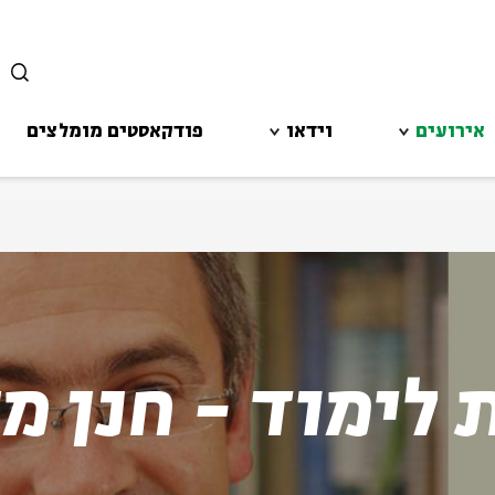
סגור
אירועים
וידאו
פודקאסטים מומלצים
 לימוד - חנן מ