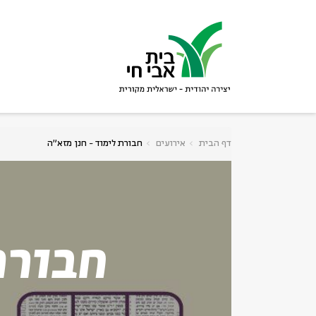
גור
סגור
דף הבית
אירועים
חבורת לימוד - חנן מזא"ה
חבורת