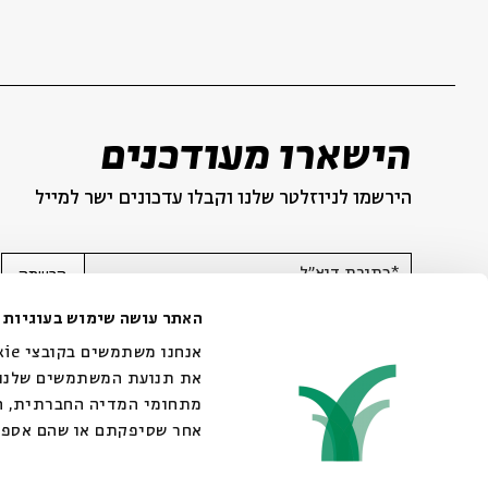
הישארו מעודכנים
הירשמו לניוזלטר שלנו וקבלו עדכונים ישר למייל
*כתובת דוא"ל
הרשמה
האתר עושה שימוש בעוגיות
את תנועת המשתמשים שלנו. 
מתחומי המדיה החברתית, הפ
אחר שסיפקתם או שהם אספו