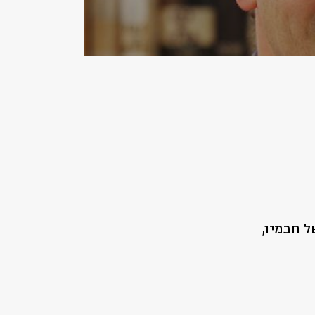
 חכמיו,