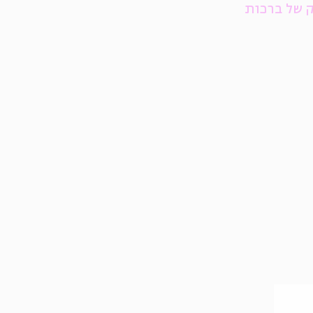
ק של ברכות