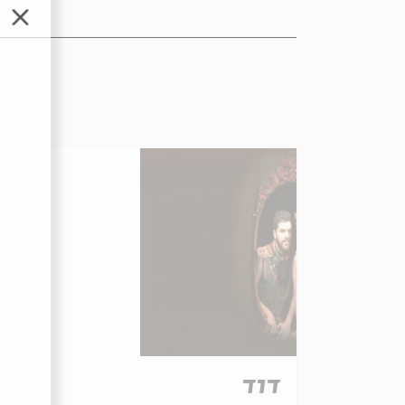
סגור
דוד