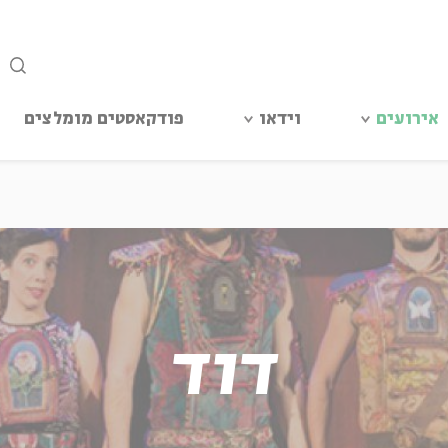
סגור
אירועים
וידאו
פודקאסטים מומלצים
דוד