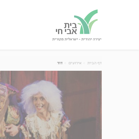
גור
סגור
דף הבית
אירועים
דוד