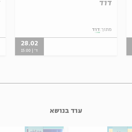
דוד
ד
מתוך:
דוד
מ
28.02
ד' | 15:00
עוד בנושא