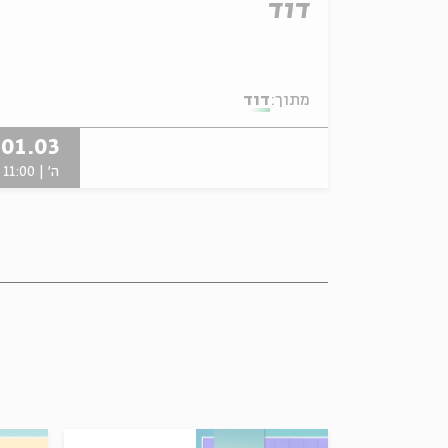
דוד
מתוך:
דוד
01.03
ה' | 11:00