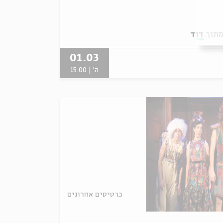
תוך:
דוד
01.03
ה' | 15:00
כרטיסים אחרונים