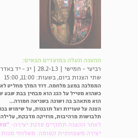
ההצגה תעלה במועדים הבאים:
רביעי - חמישי | 28.2-1.3 | יג - יד באדר
שתי הצגות ביום, בשעות: 11:00, 15:00
הממלכה במצב מלחמה. דוד המלך מחליט לא 
כשהוא מטייל על הגג הוא מבחין בבת שבע ש
הוא מתאהב בה ושוגה בשגיאה חמורה...
הצגה על טעויות ועל תובנות, על שימוש בכוח
תלבושות מרהיבות, מוזיקה מדבקת, עלילה 
לאחר ההצגה תתקיים סדנת יצירה-
"מש
יצירה משפחתית קסומה: משלוחי מנות 