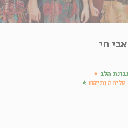
אבי חי
בונת הלב
★
 סליחה ותיקון
★