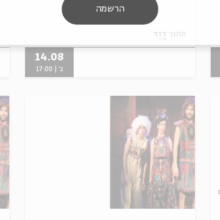
הרשמה
מתוך:
דוד
מ
14.08
ג' | 17:00