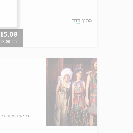
מתוך:
דוד
15.08
ד' | 17:00
כרטיסים אחרונים