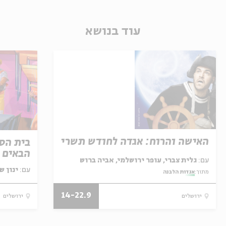
עוד בנושא
האישה והרוח: אגדה לחודש תשרי
בית הספ
הבאים ל
עם:
גלית צברי, עופר ירושלמי, אביה ברוש
עם:
ינון ש
מתוך:
אגדות הלבנה
14-22.9
ירושלים
ירושלים