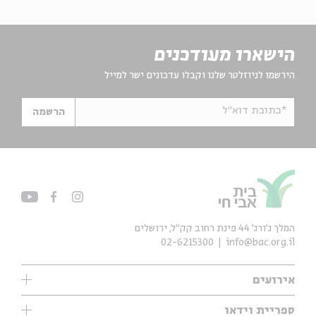
הישארו מעודכנים
הירשמו לניוזלטר שלנו וקבלו עדכונים ישר למייל
*כתובת דוא"ל
הרשמה
המלך ג'ורג' 44 פינת רחוב קק״ל, ירושלים
02-6215300
info@bac.org.il
אירועים
עיון
ספריית וידאו