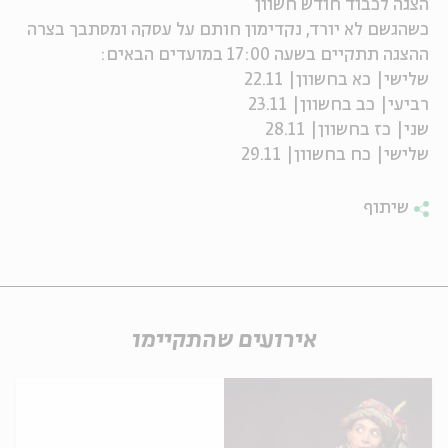
הצגה לכבוד חודש חשוון
כשהגשם לא יורד, נקדימון חותם על עסקה ומסתבך בצרה
ה
אנגלית
מיוחדי
ההצגה תתקיים בשעה 17:00 במועדים הבאים:
שלישי| כא בחשוון| 22.11
רביעי| כב בחשוון| 23.11
שני| כז בחשוון| 28.11
שלישי| כח בחשוון| 29.11
שיתוף
אירועים שהתקיימו