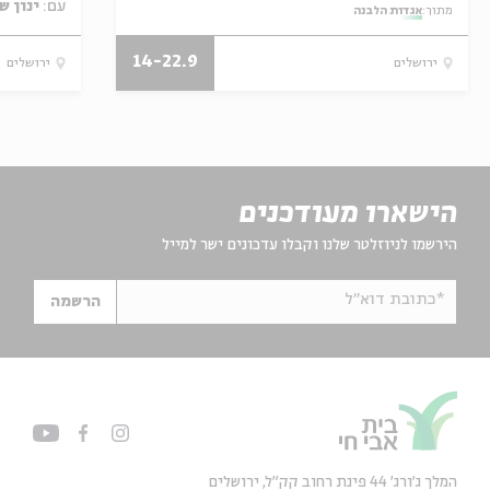
עם:
ינון ש
מתוך:
אגדות הלבנה
14-22.9
ירושלים
ירושלים
הישארו מעודכנים
הירשמו לניוזלטר שלנו וקבלו עדכונים ישר למייל
*כתובת דוא"ל
הרשמה
המלך ג'ורג' 44 פינת רחוב קק״ל, ירושלים