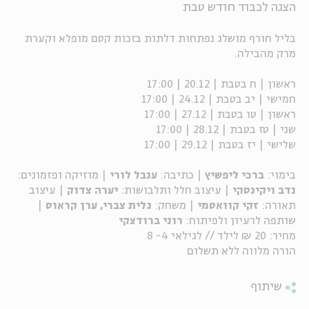
הצגה לכבוד חודש טבת
ה
אנגלית
מיוחדי
בליל חורף מושלג נפתחות דלתות בזכות קסם מופלא וקערת
מרק מהבילה.
ראשון | ח בטבת | 20.12 | 17:00
חמישי | יב בטבת | 24.12 | 17:00
ראשון | טו בטבת | 27.12 | 17:00
שני | טז בטבת | 28.12 | 17:00
שלישי | יז בטבת | 29.12 | 17:00
בימוי:
ברכי ליפשיץ
| כתיבה:
ענבל לורי
| מוזיקה ופזמונים:
נדב ויקינסקי
| עיצוב חלל ותלבושות:
יערה צדוק
| עיצוב
תאורה:
זקי קוואסמי
| משחק:
גלית צברי, ערן קראוס
|
שותפה לרעיון ולפיתוח:
רוני ברודצקי
מחיר: 20 ₪ לילד // לגילאי 4- 8
הורה מלווה ללא תשלום
שיתוף