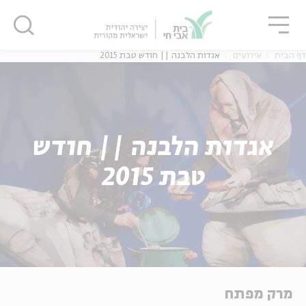
גור
סגור
סגור
דף הבית
אירועים
אגדות הלבנה || חודש טבת 2015
אגדות הלבנה || חודש
טבת 2015
מרק מפתח