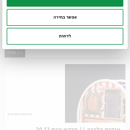
כרטיסים אחרונים
אפשר בחירה
אגדות הלבנה || חודש טבת 24.12
מתוך:
אגדות הלבנה || חודש טבת 2015
לדחות
24.12
ה' | 17:00
כרטיסים אחרונים