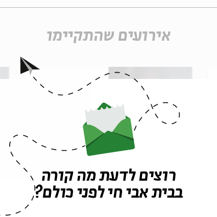
אירועים שהתקיימו
רוצים לדעת מה קורה
בבית אבי חי לפני כולם?
אגדות הלבנה || תשרי
א