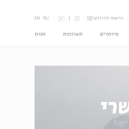
הרשמו לניוזלטר
RU
EN
מיוחדים
תערוכות
חנות
רי