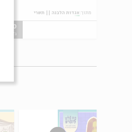
מתוך:
אגדות הלבנה || תשרי
13.10
ב' | 15:30