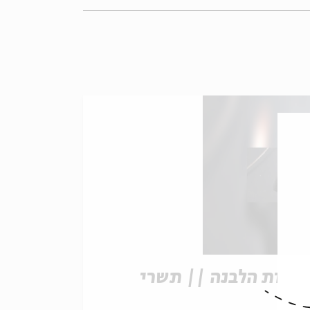
גדות הלבנה || תשרי