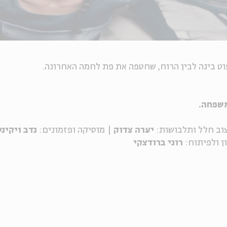
ט בינה לבין הרוח, שחטפה את פת לחמה האחרונה.
משפחה.
וב חלל ותלבושות:
יערה צדוק
| מוסיקה ופזמונים:
נדב ויקינ
ן ולפיתוח:
רוני ברודצקי