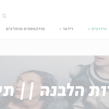
סגור
אירועים
וידאו
פודקאסטים מומלצים
ות הלבנה || תש