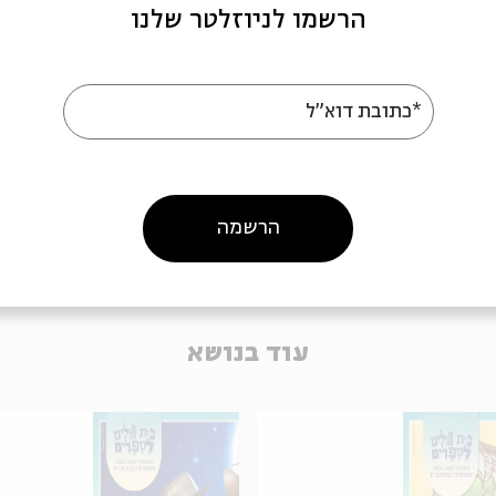
הרשמו לניוזלטר שלנו
מתוך:
אגדות הלבנה || תשרי
מ
13.10
*כתובת דוא"ל
ב' | 13:30
הרשמה
עוד בנושא