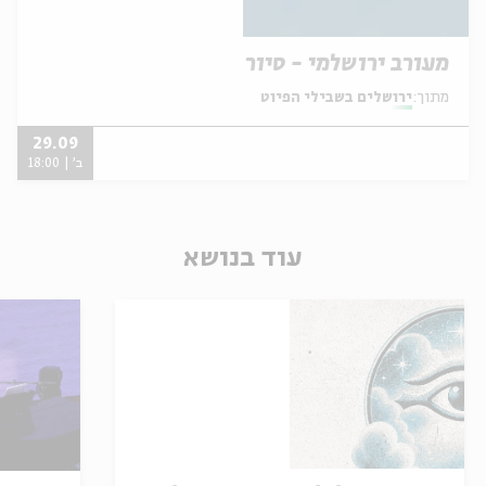
מעורב ירושלמי - סיור
מתוך:
ירושלים בשבילי הפיוט
29.09
ב' | 18:00
עוד בנושא