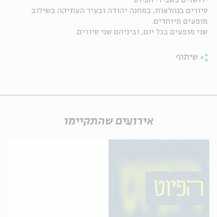
ירושלים בשבילי הפיוט
סיורים בנחלאות, במחנה יהודה ובעיר העתיקה בשילוב
ה
אנגלית
מיוחדי
מופעים מיוחדים.
שני מופעים בכל יום, וביניהם שני סיורים.
שיתוף
אירועים שהתקיימו