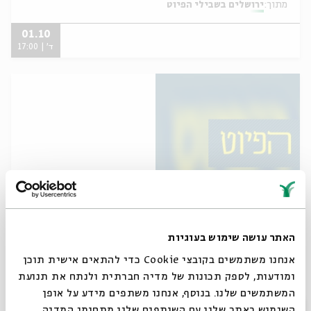
מתוך:
ירושלים בשבילי הפיוט
01.10
ד' | 17:00
שוב נתחיל מחדש 30.9
האתר עושה שימוש בעוגיות
מתוך:
ירושלים בשבילי הפיוט
אנחנו משתמשים בקובצי Cookie כדי להתאים אישית תוכן
ומודעות, לספק תכונות של מדיה חברתית ולנתח את תנועת
30.09.14
המשתמשים שלנו. בנוסף, אנחנו משתפים מידע על אופן
ג' | 21:00
סגור
השימוש באתר שלנו עם השותפים שלנו מתחומי המדיה