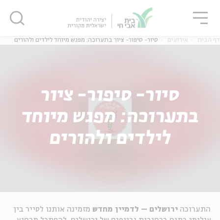
גור
סגור
סגור
דף הבית
אירועים
סיור- סיפור- ציור בתערוכה: מפגש מיוחד לילדים ולהורים
סיור- סיפור- ציור
בתערוכה: מפגש מיוחד
לילדים ולהורים
התערוכה
ירושלים – לדמיין מחדש
מזמינה אותנו לסייר בין